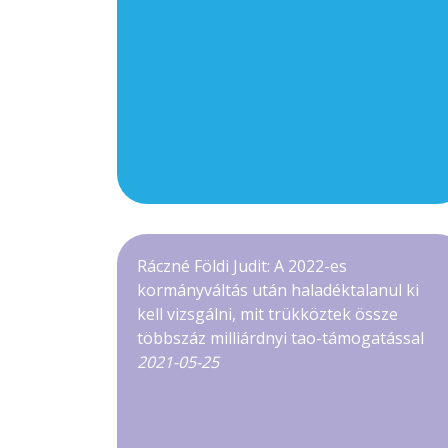
Ráczné Földi Judit: A 2022-es
kormányváltás után haladéktalanul ki
kell vizsgálni, mit trükköztek össze
többszáz milliárdnyi tao-támogatással
2021-05-25