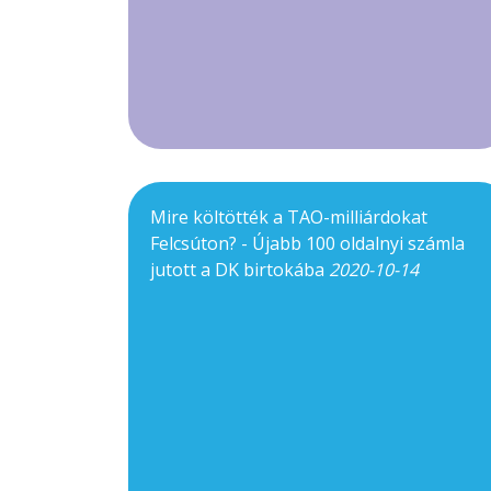
Mire költötték a TAO-milliárdokat
Felcsúton? - Újabb 100 oldalnyi számla
jutott a DK birtokába
2020-10-14