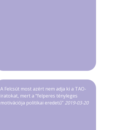
A Felcsút most azért nem adja ki a TAO-
iratokat, mert a “felperes tényleges
motivációja politikai eredetű”
2019-03-20