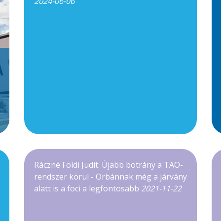
2024-06-06
Ráczné Földi Judit: Újabb botrány a TAO-
rendszer körül - Orbánnak még a járvány
alatt is a foci a legfontosabb
2021-11-22