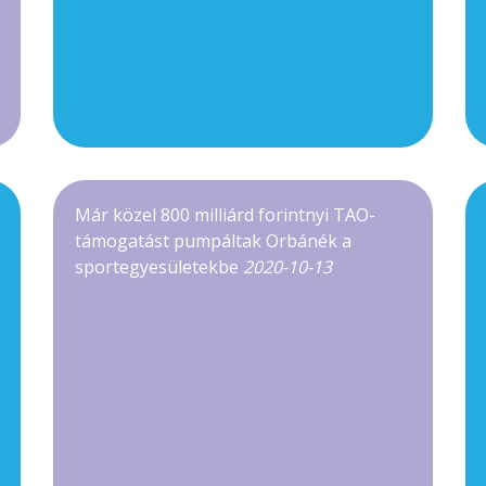
Már közel 800 milliárd forintnyi TAO-
támogatást pumpáltak Orbánék a
sportegyesületekbe
2020-10-13