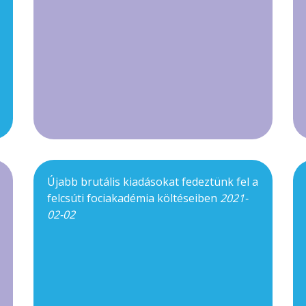
Újabb brutális kiadásokat fedeztünk fel a
felcsúti fociakadémia költéseiben
2021-
02-02