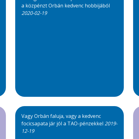
a közpénzt Orbán kedvenc hobbijából
2020-02-19
Vagy Orbán faluja, vagy a kedvenc
focicsapata jár jól a TAO-pénzekkel
2019-
12-19