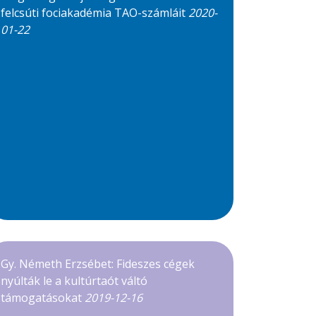
felcsúti fociakadémia TAO-számláit
2020-
01-22
Gy. Németh Erzsébet: Fideszes cégek
nyúlták le a kultúrtaót váltó
támogatásokat
2019-12-16