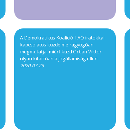
A Demokratikus Koalíció TAO iratokkal
kapcsolatos küzdelme ragyogóan
megmutatja, miért küzd Orbán Viktor
olyan kitartóan a jogállamiság ellen
2020-07-23