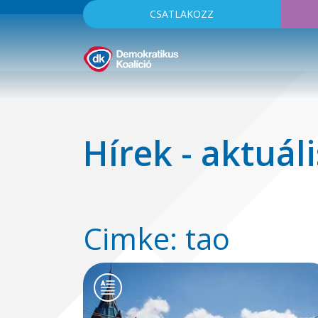
CSATLAKOZZ
Hírek - aktuáli
Cimke: tao