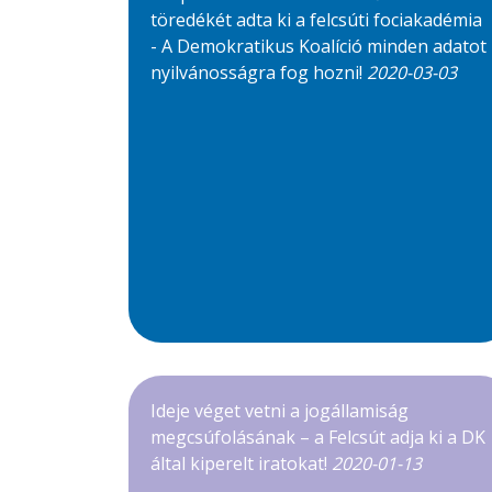
töredékét adta ki a felcsúti fociakadémia
- A Demokratikus Koalíció minden adatot
nyilvánosságra fog hozni!
2020-03-03
Ideje véget vetni a jogállamiság
megcsúfolásának – a Felcsút adja ki a DK
által kiperelt iratokat!
2020-01-13