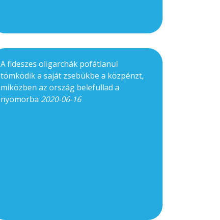
A fideszes oligarchák pofátlanul
tömködik a saját zsebükbe a közpénzt,
miközben az ország belefullad a
nyomorba
2020-06-16