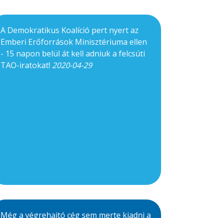
A Demokratikus Koalíció pert nyert az
Emberi Erőforrások Minisztériuma ellen
- 15 napon belül át kell adniuk a felcsúti
TAO-iratokat!
2020-04-29
Még a végrehajtó cég sem merte kiadni a