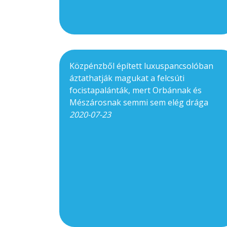
Közpénzből épített luxuspancsolóban
áztathatják magukat a felcsúti
focistapalánták, mert Orbánnak és
Mészárosnak semmi sem elég drága
2020-07-23