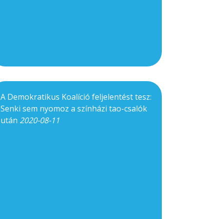
A Demokratikus Koalíció feljelentést tesz:
Senki sem nyomoz a színházi tao-csalók
után
2020-08-11