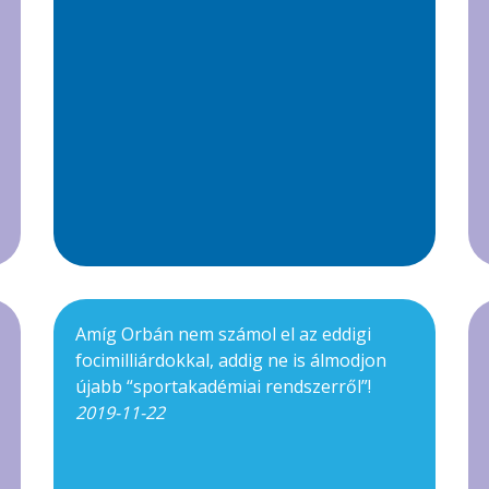
Amíg Orbán nem számol el az eddigi
focimilliárdokkal, addig ne is álmodjon
újabb “sportakadémiai rendszerről”!
2019-11-22