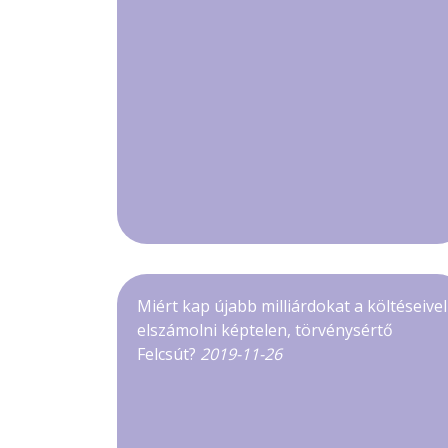
Miért kap újabb milliárdokat a költéseivel
elszámolni képtelen, törvénysértő
Felcsút?
2019-11-26