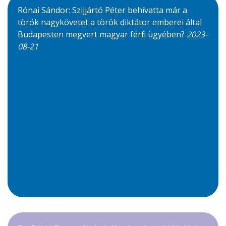
Rónai Sándor: Szijjártó Péter behívatta már a
török nagykövetet a török diktátor emberei által
Budapesten megvert magyar férfi ügyében?
2023-
08-21