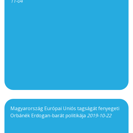
11-04
Magyarország Európai Uniós tagságát fenyegeti
Orbánék Erdogan-barát politikája
2019-10-22