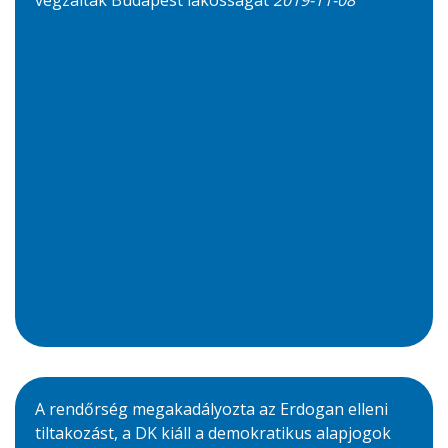
A rendőrség megakadályozta az Erdogan elleni
tiltakozást, a DK kiáll a demokratikus alapjogok