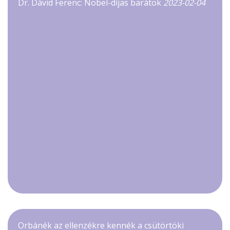
Dr. Dávid Ferenc: Nobel-díjas barátok
2023-02-04
Orbánék az ellenzékre kennék a csütörtöki