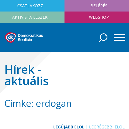
CSATLAKOZZ
BELÉPÉS
AKTIVISTA LESZEK!
WEBSHOP
Hírek -
aktuális
Cimke: erdogan
LEGÚJABB ELÖL
|
LEGRÉGEBBI ELÖL