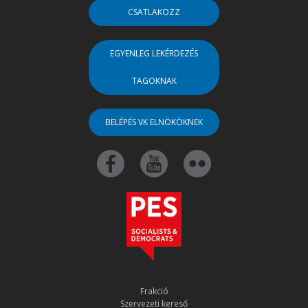
CSATLAKOZZ
EGYENLEG LEKÉRDEZÉS
TAGOKNAK
BELÉPÉS VK ELNÖKÖKNEK
Frakció
Szervezeti kereső