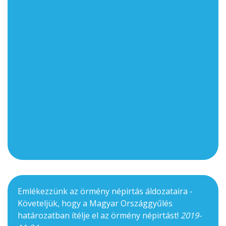
Emlékezzünk az örmény népirtás áldozataira -
Követeljük, hogy a Magyar Országgyűlés
határozatban ítélje el az örmény népirtást!
2019-