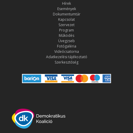
Hírek
Események
Dokumentumtár
Kapcsolat
Szervezet
Program
Működés
Üvegzseb
Fotógaléria
Videócsatorna
Adatkezelési tájékoztató
Szerkesztőség