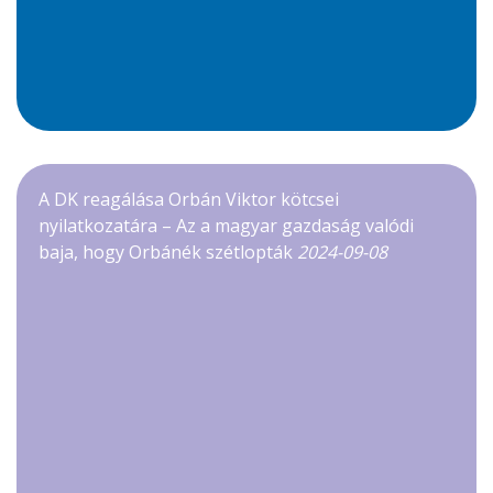
A DK reagálása Orbán Viktor kötcsei
nyilatkozatára – Az a magyar gazdaság valódi
baja, hogy Orbánék szétlopták
2024-09-08