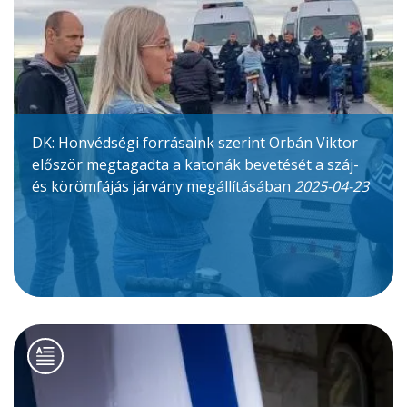
DK: Honvédségi forrásaink szerint Orbán Viktor
először megtagadta a katonák bevetését a száj-
és körömfájás járvány megállításában
2025-04-23