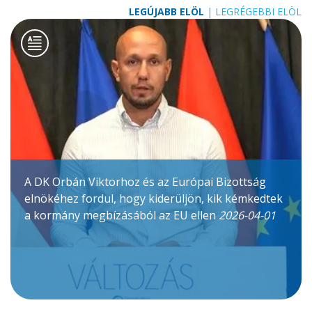
LEGÚJABB ELÖL
|
LEGRÉGEBBI ELÖL
A DK Orbán Viktorhoz és az Európai Bizottság
elnökéhez fordul, hogy kiderüljön, kik kémkedtek
a kormány megbízásából az EU ellen
2026-04-01