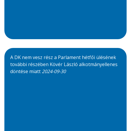
A DK nem vesz rész a Parlament hétfői ülésének
további részében Kövér László alkotmányellenes
döntése miatt
2024-09-30