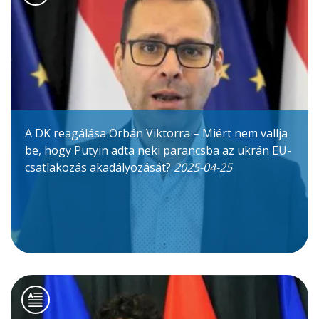
A DK reagálása Orbán Viktorra – Miért nem vallja
be, hogy Putyin adta neki parancsba az ukrán EU-
csatlakozás akadályozását?
2025-04-25