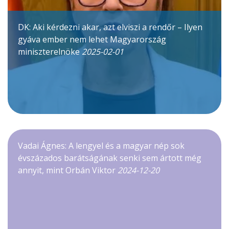
DK: Aki kérdezni akar, azt elviszi a rendőr – Ilyen
gyáva ember nem lehet Magyarország
miniszterelnöke
2025-02-01
Vadai Ágnes: A lengyel és a magyar nép sok
évszázados barátságának senki sem ártott még
annyit, mint Orbán Viktor
2024-12-20