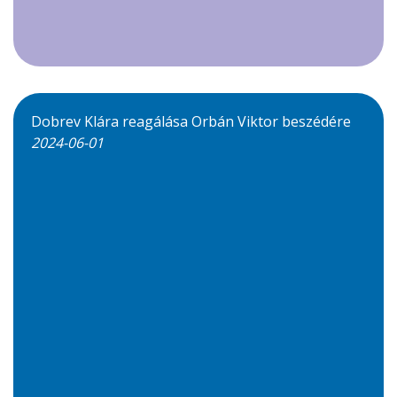
Dobrev Klára reagálása Orbán Viktor beszédére
2024-06-01