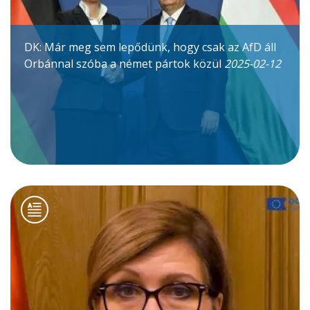
DK: Már meg sem lepődünk, hogy csak az AfD áll
Orbánnal szóba a német pártok közül
2025-02-12