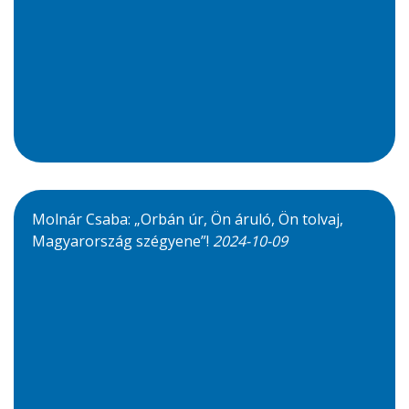
Molnár Csaba: „Orbán úr, Ön áruló, Ön tolvaj,
Magyarország szégyene”!
2024-10-09