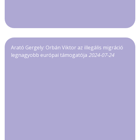
Arató Gergely: Orbán Viktor az illegális migráció
legnagyobb európai támogatója
2024-07-24