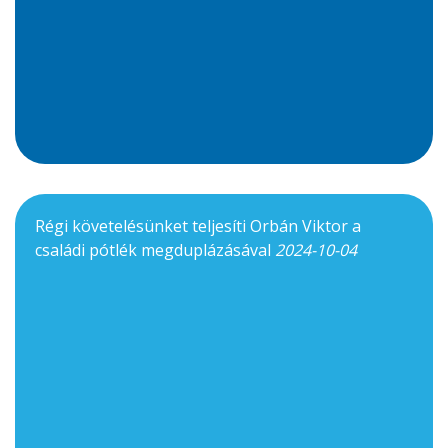
Régi követelésünket teljesíti Orbán Viktor a
családi pótlék megduplázásával
2024-10-04