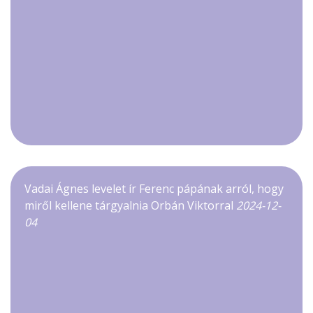
Vadai Ágnes levelet ír Ferenc pápának arról, hogy
miről kellene tárgyalnia Orbán Viktorral
2024-12-
04