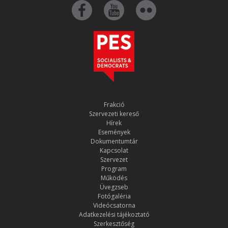
Frakció
Szervezeti kereső
Hírek
Események
Dokumentumtár
Kapcsolat
Szervezet
Program
Működés
Üvegzseb
Fotógaléria
Videócsatorna
Adatkezelési tájékoztató
Szerkesztőség