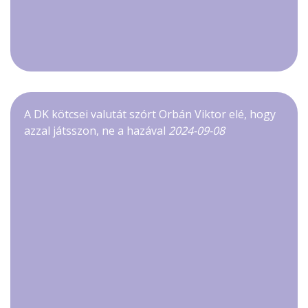
A DK kötcsei valutát szórt Orbán Viktor elé, hogy
azzal játsszon, ne a hazával
2024-09-08