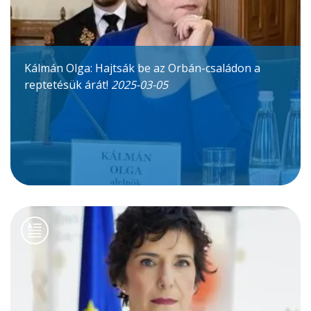
Kálmán Olga: Hajtsák be az Orbán-családon a
reptetésük árát!
2025-03-05