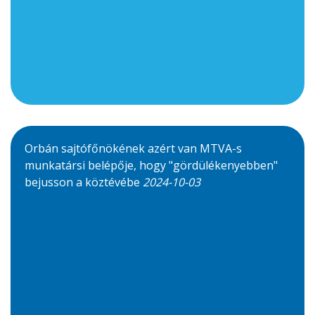
Orbán sajtófőnökének azért van MTVA-s
munkatársi belépője, hogy "gördülékenyebben"
bejusson a köztévébe
2024-10-03