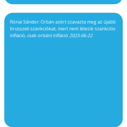
Rónai Sándor: Orbán azért szavazta meg az újabb
brüsszeli szankciókat, mert nem létezik szankciós
infláció, csak orbáni infláció
2023-06-22