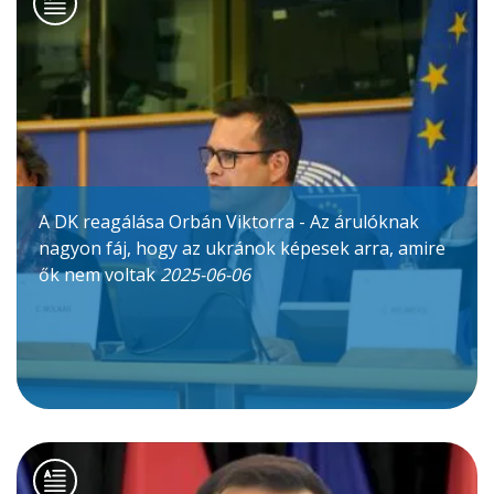
A DK reagálása Orbán Viktorra - Az árulóknak
nagyon fáj, hogy az ukránok képesek arra, amire
ők nem voltak
2025-06-06