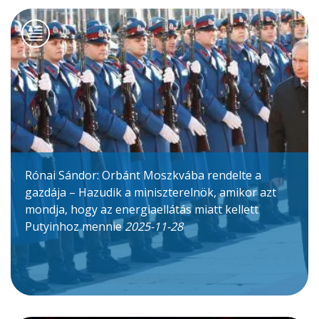
Rónai Sándor: Orbánt Moszkvába rendelte a
gazdája – Hazudik a miniszterelnök, amikor azt
mondja, hogy az energiaellátás miatt kellett
Putyinhoz mennie
2025-11-28