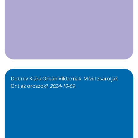
Dobrev Klára Orbán Viktornak: Mivel zsarolják
Önt az oroszok?
2024-10-09