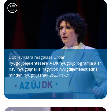
Dobrev Klára reagálása Orbán
nyugdíjbejelentésére: A DK nyugdíjprogramja a 14.
havi nyugdíjnál is nagyobb nyugdíjemelést adna
minden nyugdíjasnak
2025-10-31