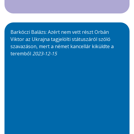
Barkóczi Balázs: Azért nem vett részt Orbán
Viktor az Ukrajna tagjelölti státuszáról szóló
szavazáson, mert a német kancellár kiküldte a
teremből
2023-12-15