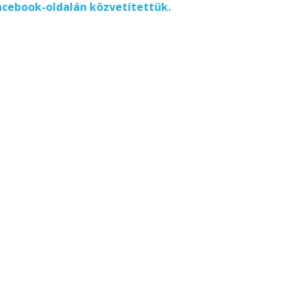
acebook-oldalán közvetítettük.