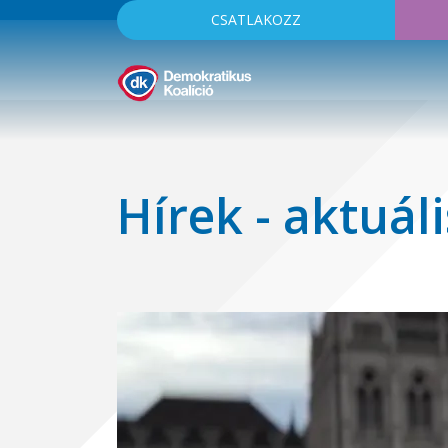
CSATLAKOZZ
Hírek - aktuáli