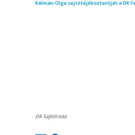
Kálmán Olga sajtótájékoztatóját a DK F
DK Sajtóiroda