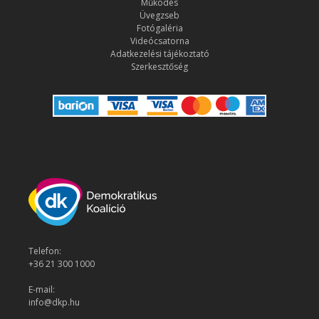
Működés
Üvegzseb
Fotógaléria
Videócsatorna
Adatkezelési tájékoztató
Szerkesztőség
Telefon:
+36 21 300 1000
E-mail:
info@dkp.hu