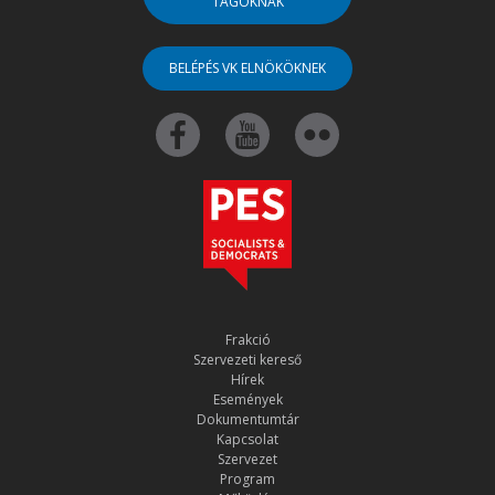
TAGOKNAK
BELÉPÉS VK ELNÖKÖKNEK
Frakció
Szervezeti kereső
Hírek
Események
Dokumentumtár
Kapcsolat
Szervezet
Program