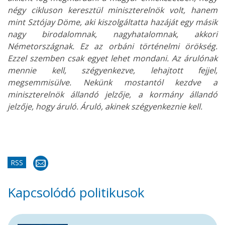
négy cikluson keresztül miniszterelnök volt, hanem
mint Sztójay Döme, aki kiszolgáltatta hazáját egy másik
nagy birodalomnak, nagyhatalomnak, akkori
Németországnak. Ez az orbáni történelmi örökség.
Ezzel szemben csak egyet lehet mondani. Az árulónak
mennie kell, szégyenkezve, lehajtott fejjel,
megsemmisülve. Nekünk mostantól kezdve a
miniszterelnök állandó jelzője, a kormány állandó
jelzője, hogy áruló. Áruló, akinek szégyenkeznie kell.
RSS
Kapcsolódó politikusok