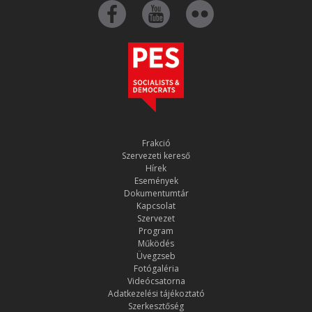
Frakció
Szervezeti kereső
Hírek
Események
Dokumentumtár
Kapcsolat
Szervezet
Program
Működés
Üvegzseb
Fotógaléria
Videócsatorna
Adatkezelési tájékoztató
Szerkesztőség