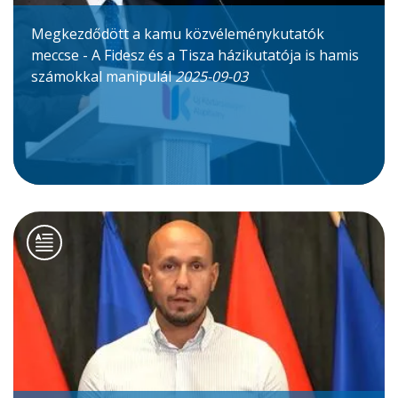
Megkezdődött a kamu közvéleménykutatók
meccse - A Fidesz és a Tisza házikutatója is hamis
számokkal manipulál
2025-09-03