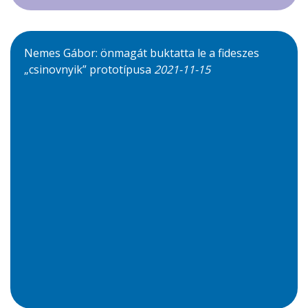
Nemes Gábor: önmagát buktatta le a fideszes
„csinovnyik” prototípusa
2021-11-15