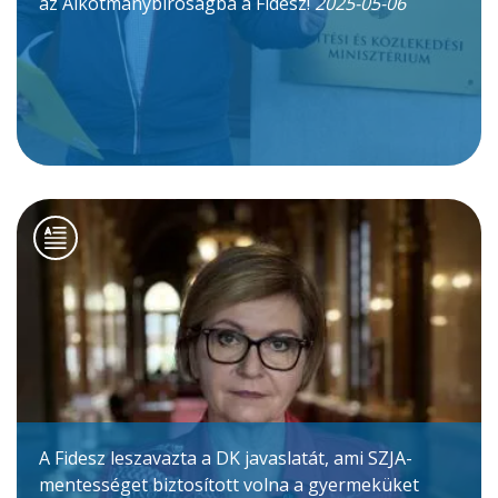
az Alkotmánybíróságba a Fidesz!
2025-05-06
A Fidesz leszavazta a DK javaslatát, ami SZJA-
mentességet biztosított volna a gyermeküket