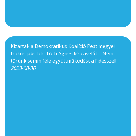
Kizárták a Demokratikus Koalíció Pest megyei
frakciójából dr. Tóth Ágnes képviselőt – Nem
tűrünk semmiféle együttműködést a Fidesszel!
2023-08-30