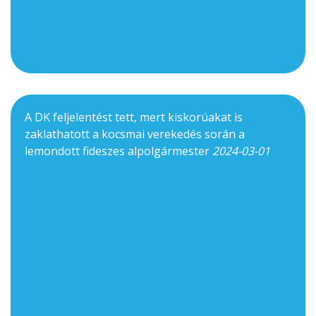
A DK feljelentést tett, mert kiskorúakat is
zaklathatott a kocsmai verekedés során a
lemondott fideszes alpolgármester
2024-03-01