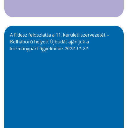
A Fidesz feloszlatta a 11. kerületi szervezetét –
Belháború helyett Újbudát ajánljuk a
kormánypárt figyelmébe
2022-11-22