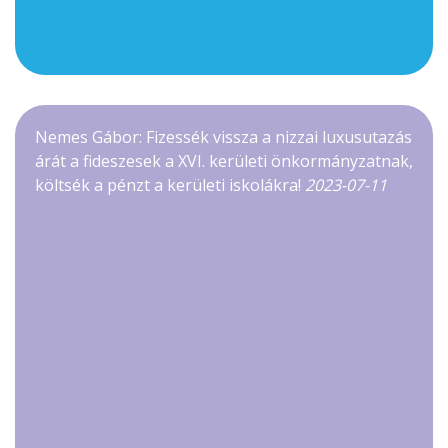
Nemes Gábor: Fizessék vissza a nizzai luxusutazás
árát a fideszesek a XVI. kerületi önkormányzatnak,
költsék a pénzt a kerületi iskolákra!
2023-07-11