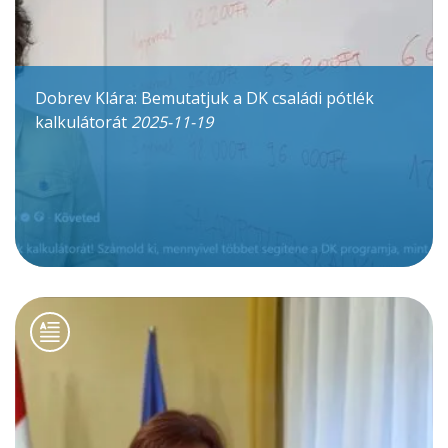
Dobrev Klára: Bemutatjuk a DK családi pótlék
kalkulátorát
2025-11-19