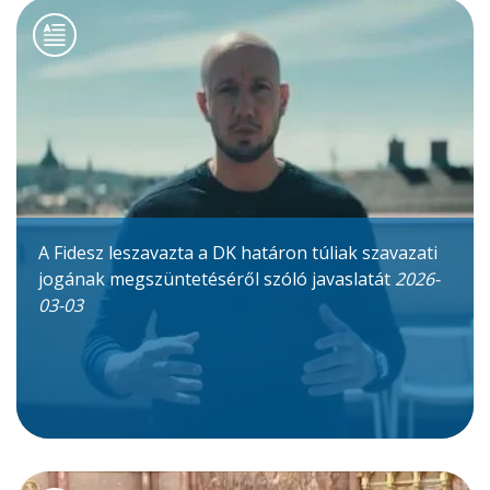
A Fidesz leszavazta a DK határon túliak szavazati
jogának megszüntetéséről szóló javaslatát
2026-
03-03