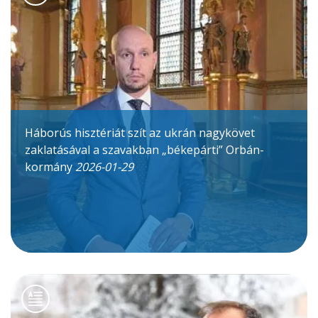
Háborús hisztériát szít az ukrán nagykövet
zaklatásával a szavakban „békepárti” Orbán-
kormány
2026-01-29