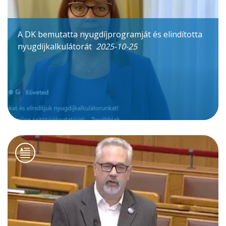
A DK bemutatta nyugdíjprogramját és elindította
nyugdíjkalkulátorát
2025-10-25