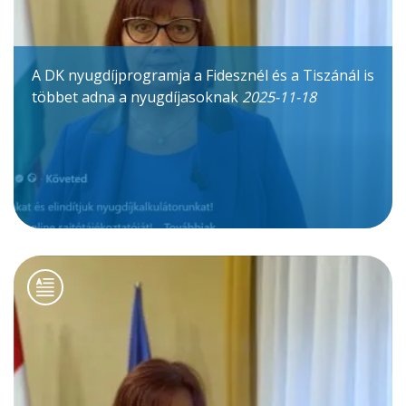
A DK nyugdíjprogramja a Fidesznél és a Tiszánál is
többet adna a nyugdíjasoknak
2025-11-18