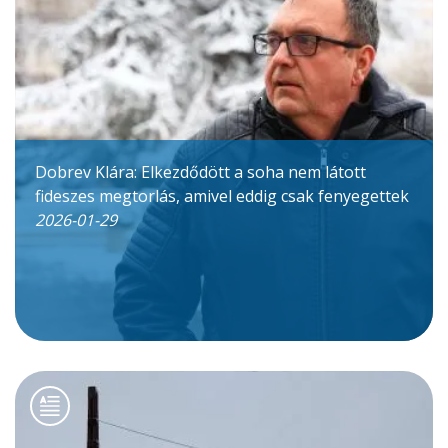
Dobrev Klára: Elkezdődött a soha nem látott
fideszes megtorlás, amivel eddig csak fenyegettek
2026-01-29