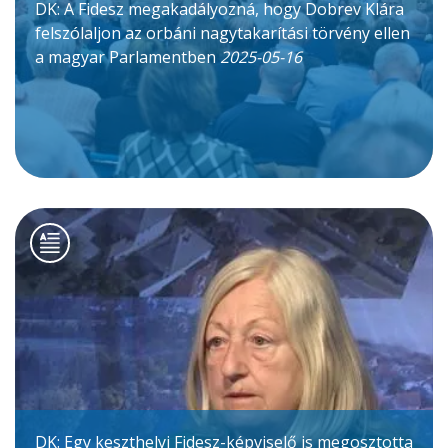
DK: A Fidesz megakadályozná, hogy Dobrev Klára
felszólaljon az orbáni nagytakarítási törvény ellen
a magyar Parlamentben
2025-05-16
DK: Egy keszthelyi Fidesz-képviselő is megosztotta