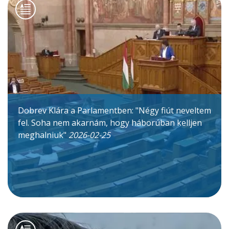
Dobrev Klára a Parlamentben: "Négy fiút neveltem
fel. Soha nem akarnám, hogy háborúban kelljen
meghalniuk"
2026-02-25