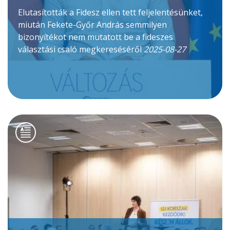
Elutasították a Fidesz ellen tett feljelentésünket,
miután Fekete-Győr András semmilyen
bizonyítékot nem mutatott be a fideszes
választási csaló megkereséséről
2025-08-27