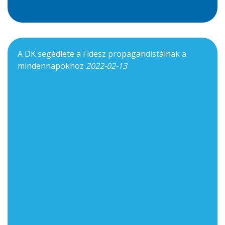
A DK segédlete a Fidesz propagandistáinak a
mindennapokhoz
2022-02-13