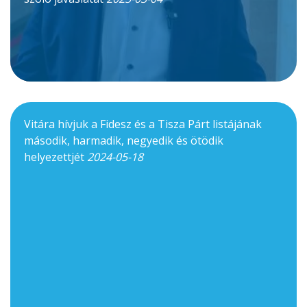
Vitára hívjuk a Fidesz és a Tisza Párt listájának
második, harmadik, negyedik és ötödik
helyezettjét
2024-05-18