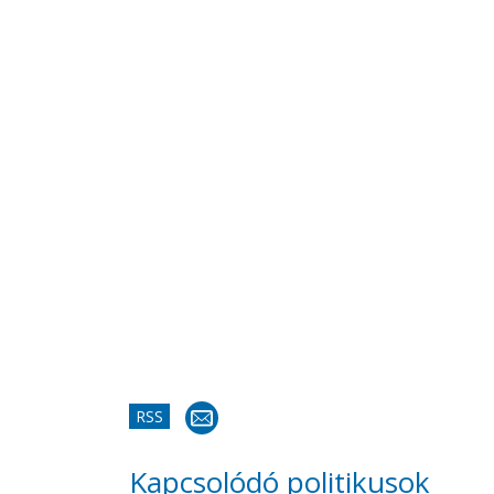
RSS
Kapcsolódó politikusok