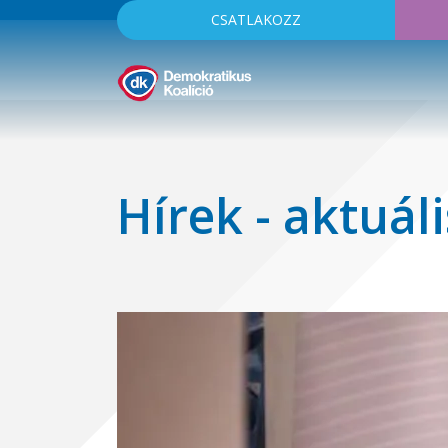
CSATLAKOZZ
Hírek - aktuáli