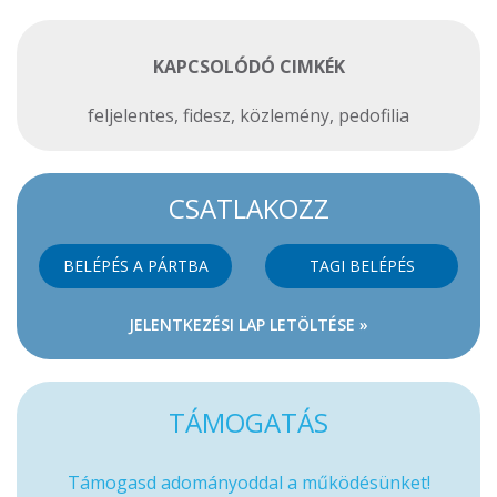
KAPCSOLÓDÓ CIMKÉK
feljelentes
,
fidesz
,
közlemény
,
pedofilia
CSATLAKOZZ
BELÉPÉS A PÁRTBA
TAGI BELÉPÉS
JELENTKEZÉSI LAP LETÖLTÉSE »
TÁMOGATÁS
Támogasd adományoddal a működésünket!