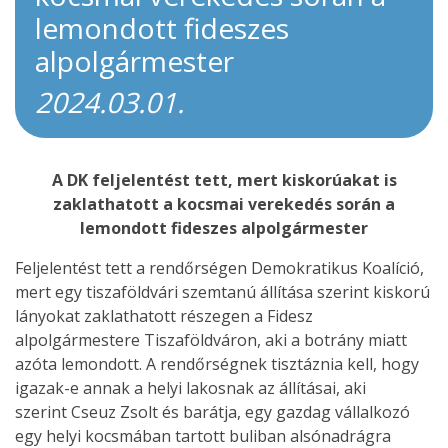
lemondott fideszes
alpolgármester
2024.03.01.
A DK feljelentést tett, mert kiskorúakat is
zaklathatott a kocsmai verekedés során a
lemondott fideszes alpolgármester
Feljelentést tett a rendőrségen Demokratikus Koalíció,
mert egy tiszaföldvári szemtanú állítása szerint kiskorú
lányokat zaklathatott részegen a Fidesz
alpolgármestere Tiszaföldváron, aki a botrány miatt
azóta lemondott. A rendőrségnek tisztáznia kell, hogy
igazak-e annak a helyi lakosnak az állításai, aki
szerint Cseuz Zsolt és barátja, egy gazdag vállalkozó
egy helyi kocsmában tartott buliban alsónadrágra