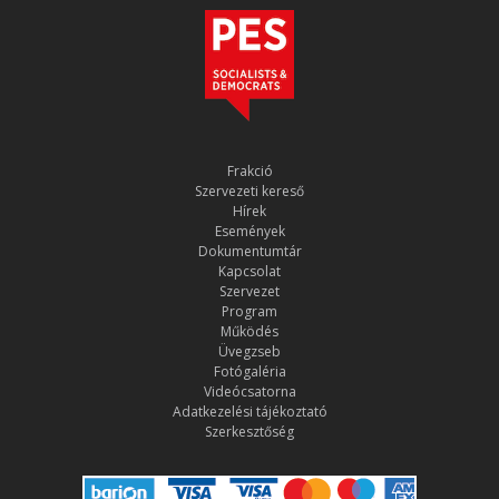
Frakció
Szervezeti kereső
Hírek
Események
Dokumentumtár
Kapcsolat
Szervezet
Program
Működés
Üvegzseb
Fotógaléria
Videócsatorna
Adatkezelési tájékoztató
Szerkesztőség