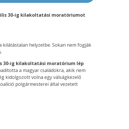
ilis 30-ig kilakoltatási moratóriumot
a kilátástalan helyzetbe. Sokan nem fogják
.
s 30-ig kilakoltatási moratórium lép
adította a magyar családokra, akik nem
ég kidolgozott volna egy válságkezelő
alíció polgármesterei által vezetett