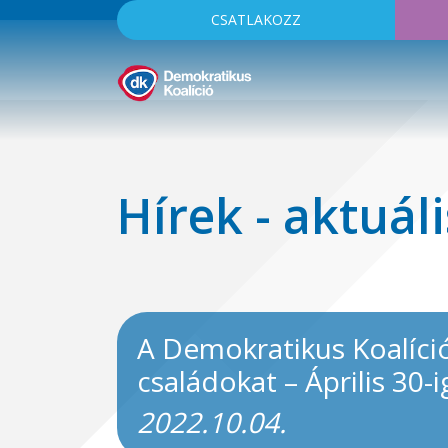
CSATLAKOZZ
Hírek - aktuáli
A Demokratikus Koalíció 
családokat – Április 30
2022.10.04.