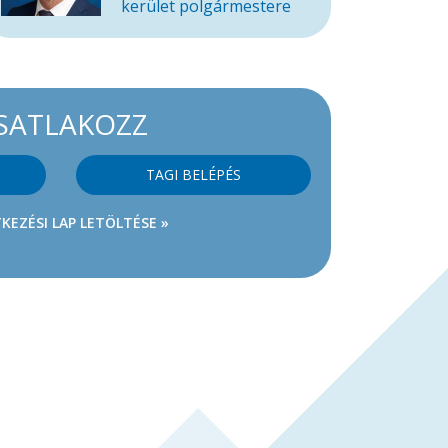
kerület polgármestere
SATLAKOZZ
TAGI BELÉPÉS
KEZÉSI LAP LETÖLTÉSE »