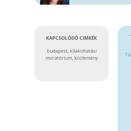
KAPCSOLÓDÓ CIMKÉK
budapest
,
kilakoltatási
Tá
moratórium
,
közlemény