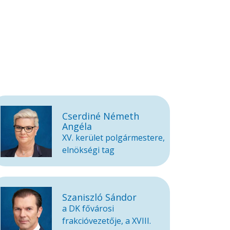
Cserdiné Németh
Angéla
XV. kerület polgármestere,
elnökségi tag
Szaniszló Sándor
a DK fővárosi
frakcióvezetője, a XVIII.