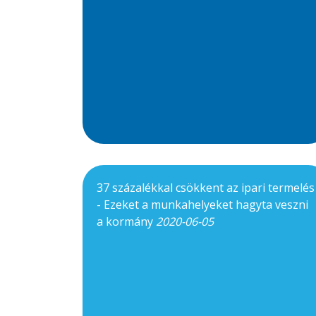
37 százalékkal csökkent az ipari termelés
- Ezeket a munkahelyeket hagyta veszni
a kormány
2020-06-05