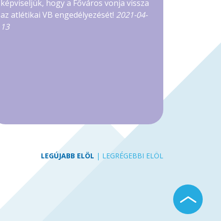
képviseljük, hogy a Főváros vonja vissza
az atlétikai VB engedélyezését!
2021-04-
13
LEGÚJABB ELÖL
|
LEGRÉGEBBI ELÖL