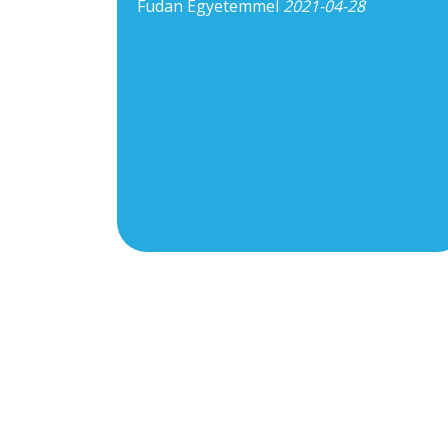
Fudan Egyetemmel
2021-04-28