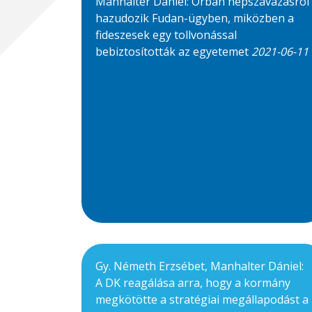
Manhalter Dániel: Orbán népszavazásról
hazudozik Fudan-ügyben, miközben a
fideszesek egy tollvonással
bebiztosították az egyetemet
2021-06-11
Gy. Németh Erzsébet, Manhalter Dániel:
A DK reagálása arra, hogy a kormány
megkötötte a stratégiai megállapodást a