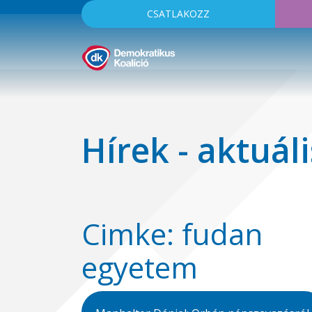
CSATLAKOZZ
Hírek - aktuáli
Cimke: fudan
egyetem