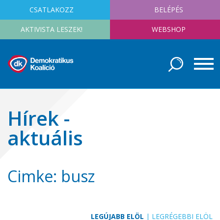
CSATLAKOZZ
BELÉPÉS
AKTIVISTA LESZEK!
WEBSHOP
Hírek -
aktuális
Cimke: busz
LEGÚJABB ELÖL
|
LEGRÉGEBBI ELÖL