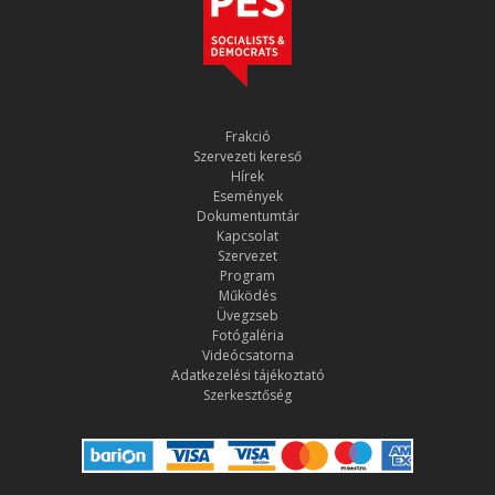
Frakció
Szervezeti kereső
Hírek
Események
Dokumentumtár
Kapcsolat
Szervezet
Program
Működés
Üvegzseb
Fotógaléria
Videócsatorna
Adatkezelési tájékoztató
Szerkesztőség