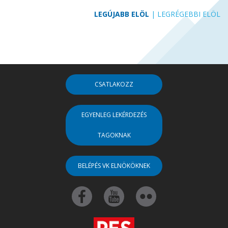
LEGÚJABB ELÖL
|
LEGRÉGEBBI ELÖL
CSATLAKOZZ
EGYENLEG LEKÉRDEZÉS
TAGOKNAK
BELÉPÉS VK ELNÖKÖKNEK