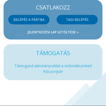
CSATLAKOZZ
BELÉPÉS A PÁRTBA
TAGI BELÉPÉS
JELENTKEZÉSI LAP LETÖLTÉSE »
TÁMOGATÁS
Támogasd adományoddal a működésünket!
Köszönjük!