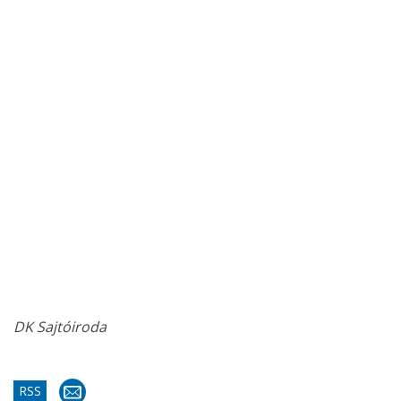
DK Sajtóiroda
RSS