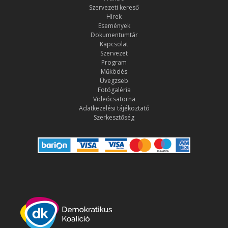
Szervezeti kereső
Hírek
Események
Dokumentumtár
Kapcsolat
Szervezet
Program
Működés
Üvegzseb
Fotógaléria
Videócsatorna
Adatkezelési tájékoztató
Szerkesztőség