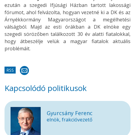
ezután a szegedi Ifjúsági Házban tartott lakossági
fórumot, ahol felvázolta, hogyan vezetné ki a DK és az
Árnyékkormány Magyarországot a megélhetési
válságból. Majd az esti órákban a DK elnöke egy
szegedi sörözőben találkozott 30 év alatti fiatalokkal,
hogy átbeszélje velük a magyar fiatalok aktuális
problémáit.
RSS
Kapcsolódó politikusok
Gyurcsány Ferenc
elnök, frakcióvezető