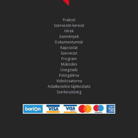
Frakció
Szervezeti kereső
Hírek
Események
Dokumentumtár
Kapcsolat
Szervezet
Program
Működés
Üvegzseb
Fotógaléria
Videócsatorna
Adatkezelési tájékoztató
Szerkesztőség