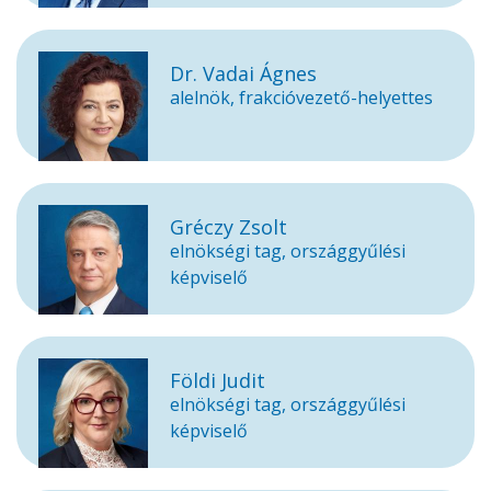
Dr. Vadai Ágnes
alelnök, frakcióvezető-helyettes
Gréczy Zsolt
elnökségi tag, országgyűlési
képviselő
Földi Judit
elnökségi tag, országgyűlési
képviselő