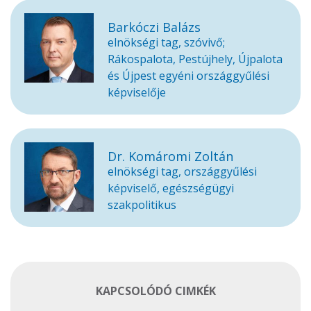
Barkóczi Balázs
elnökségi tag, szóvivő;
Rákospalota, Pestújhely, Újpalota
és Újpest egyéni országgyűlési
képviselője
Dr. Komáromi Zoltán
elnökségi tag, országgyűlési
képviselő, egészségügyi
szakpolitikus
KAPCSOLÓDÓ CIMKÉK