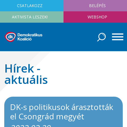
CSATLAKOZZ
BELÉPÉS
AKTIVISTA LESZEK!
WEBSHOP
Hírek -
aktuális
DK-s politikusok árasztották
el Csongrád megyét