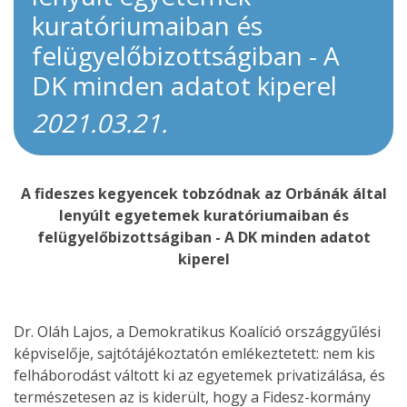
kuratóriumaiban és
felügyelőbizottságiban - A
DK minden adatot kiperel
2021.03.21.
A fideszes kegyencek tobzódnak az Orbánák által
lenyúlt egyetemek kuratóriumaiban és
felügyelőbizottságiban - A DK minden adatot
kiperel
Dr. Oláh Lajos, a Demokratikus Koalíció országgyűlési
képviselője, sajtótájékoztatón emlékeztetett: nem kis
felháborodást váltott ki az egyetemek privatizálása, és
természetesen az is kiderült, hogy a Fidesz-kormány