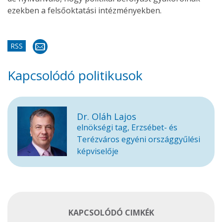
ezekben a felsőoktatási intézményekben.
RSS
Kapcsolódó politikusok
Dr. Oláh Lajos
elnökségi tag, Erzsébet- és
Terézváros egyéni országgyűlési
képviselője
KAPCSOLÓDÓ CIMKÉK