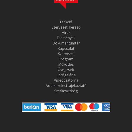
Frakció
Szervezeti kereső
Hírek
Események
Dokumentumtár
Kapcsolat
Szervezet
Program
Működés
Üvegzseb
Fotógaléria
Videócsatorna
Adatkezelési tájékoztató
Szerkesztőség