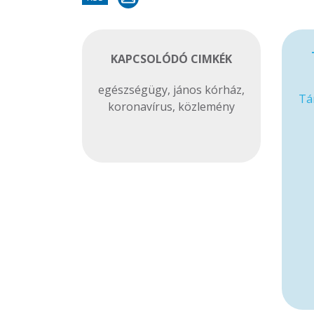
KAPCSOLÓDÓ CIMKÉK
egészségügy
,
jános kórház
,
Tá
koronavírus
,
közlemény