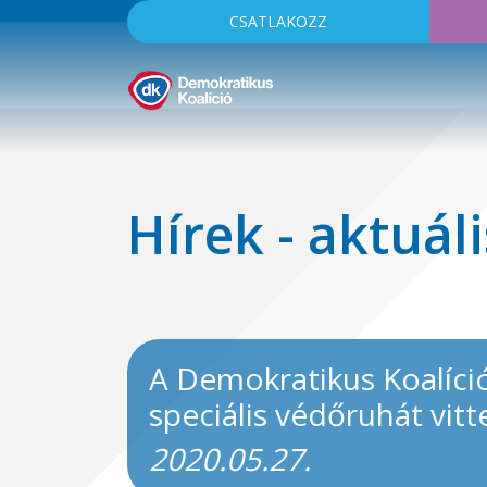
CSATLAKOZZ
Hírek - aktuáli
A Demokratikus Koalíció 
speciális védőruhát vit
2020.05.27.