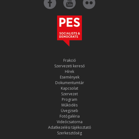
Frakció
Szervezeti kereső
Hírek
Események
Dokumentumtár
Kapcsolat
Szervezet
Program
Működés
Üvegzseb
Fotógaléria
Videócsatorna
Adatkezelési tájékoztató
Szerkesztőség