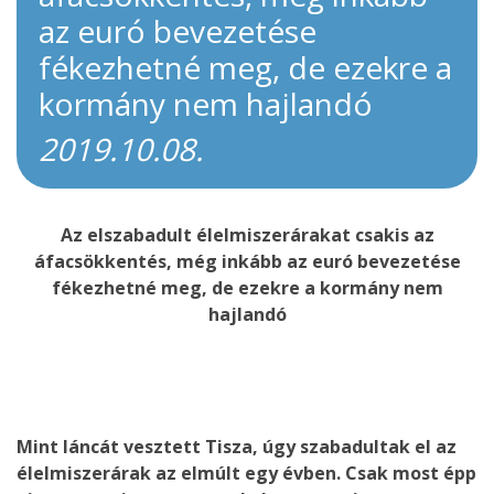
az euró bevezetése
fékezhetné meg, de ezekre a
kormány nem hajlandó
2019.10.08.
Az elszabadult élelmiszerárakat csakis az
áfacsökkentés, még inkább az euró bevezetése
fékezhetné meg, de ezekre a kormány nem
hajlandó
Mint láncát vesztett Tisza, úgy szabadultak el az
élelmiszerárak az elmúlt egy évben. Csak most épp