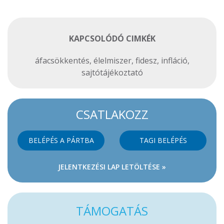
KAPCSOLÓDÓ CIMKÉK
áfacsökkentés
,
élelmiszer
,
fidesz
,
infláció
,
sajtótájékoztató
CSATLAKOZZ
BELÉPÉS A PÁRTBA
TAGI BELÉPÉS
JELENTKEZÉSI LAP LETÖLTÉSE »
TÁMOGATÁS