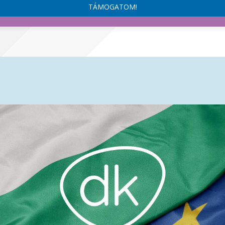
TÁMOGATOM!