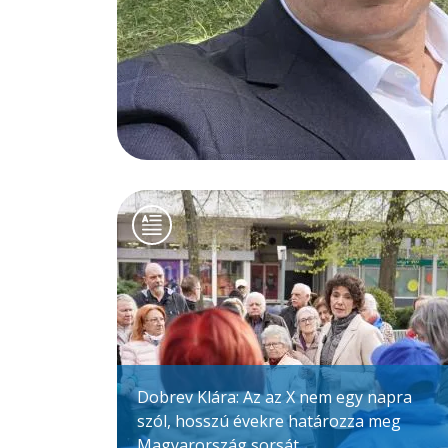
Dobrev Klára: Az az X nem egy napra
szól, hosszú évekre határozza meg
Magyarország sorsát