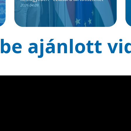
2026.04.09.
be ajánlott vi