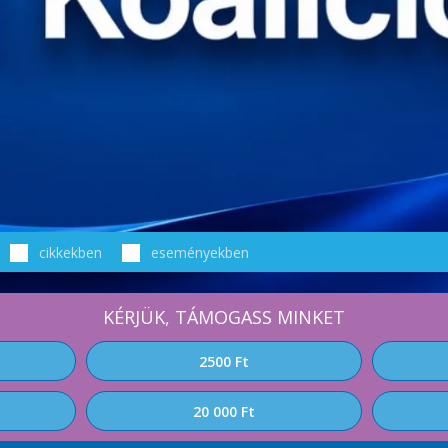
cikkekben
eseményekben
KÉRJÜK, TÁMOGASS MINKET
2500 Ft
20 000 Ft