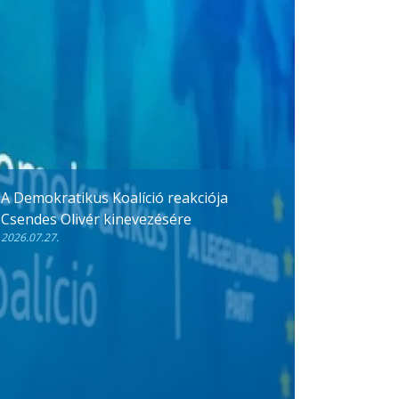
A Demokratikus Koalíció reakciója
Csendes Olivér kinevezésére
2026.07.27.