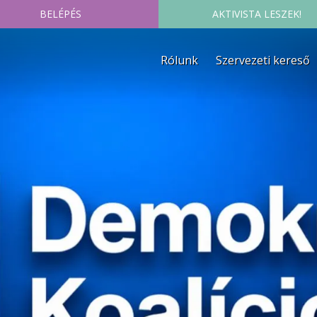
BELÉPÉS
AKTIVISTA LESZEK!
Rólunk
Szervezeti kereső