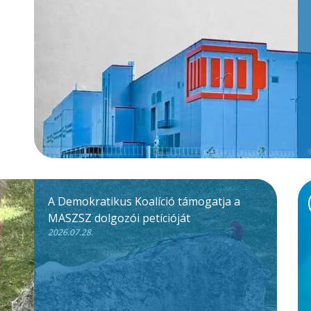
A Demokratikus Koalíció támogatja a
MASZSZ dolgozói petícióját
2026.07.28.