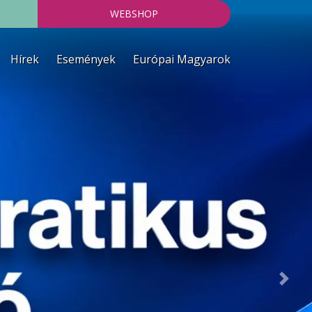
WEBSHOP
Hírek
Események
Európai Magyarok
Next