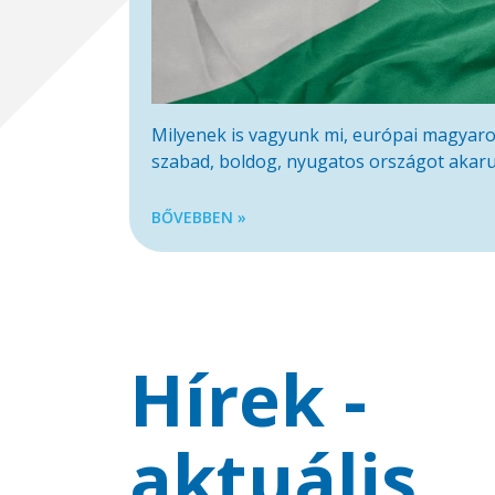
Milyenek is vagyunk mi, európai magyaro
szabad, boldog, nyugatos országot akaru
BŐVEBBEN »
Hírek -
aktuális