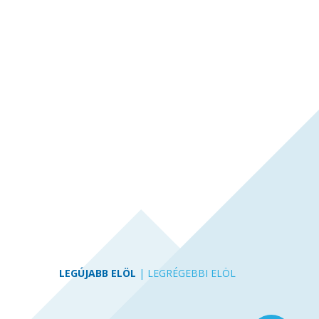
LEGÚJABB ELÖL
|
LEGRÉGEBBI ELÖL