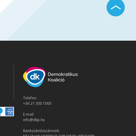
Telefon:
+36 21 300 1000
E-mail:
info@dkp.hu
Bankszámlaszámunk: