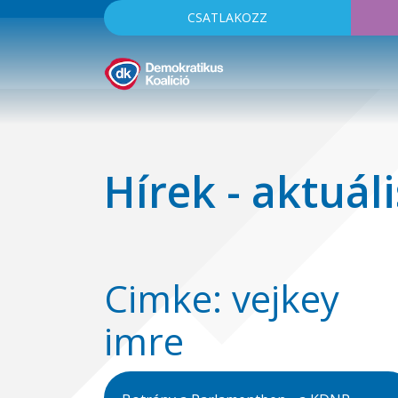
CSATLAKOZZ
Hírek - aktuáli
Cimke: vejkey
imre