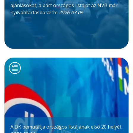
ajánlásokat, a párt országos listáját az NVB már
nyilvántartásba vette
2026-03-06
A DK bemutatja országos listájának első 20 helyét