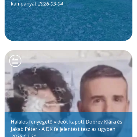
kampányát
2026-03-04
Halálos fenyegető videót kapott Dobrev Klára és
Jakab Péter - A DK feljelentést tesz az ügyben
2026-02-21