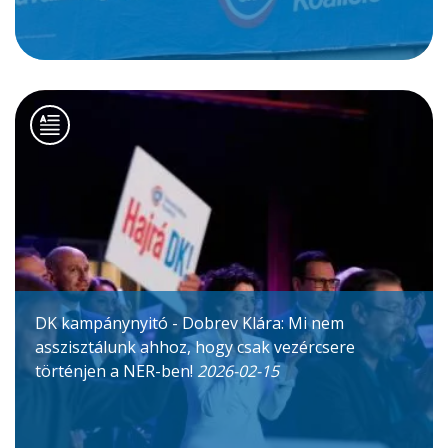
DK kampánynyitó - Dobrev Klára: Mi nem
asszisztálunk ahhoz, hogy csak vezércsere
történjen a NER-ben!
2026-02-15