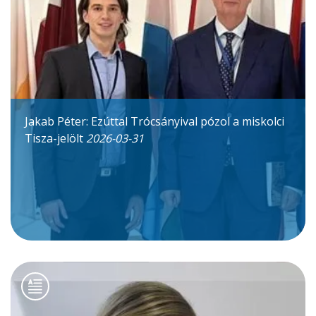
Jakab Péter: Ezúttal Trócsányival pózol a miskolci
Tisza-jelölt
2026-03-31