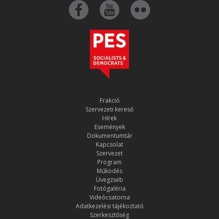
Frakció
Szervezeti kereső
Hírek
Események
Dokumentumtár
Kapcsolat
Szervezet
Program
Működés
Üvegzseb
Fotógaléria
Videócsatorna
Adatkezelési tájékoztató
Szerkesztőség