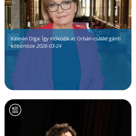
Kálmán Olga: Így működik az Orbán-család gánti
kőbiznisze
2026-03-24