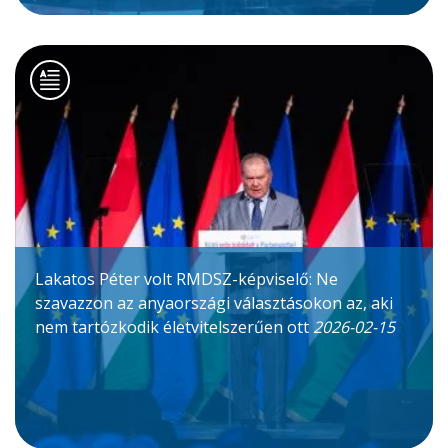
Lakatos Péter volt RMDSZ-képviselő: Ne
szavazzon az anyaországi választásokon az, aki
nem tartózkodik életvitelszerűen ott
2026-02-15