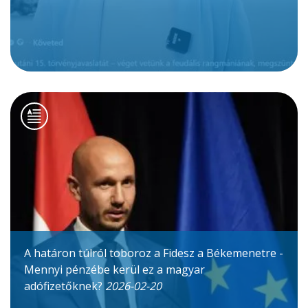
A határon túlról toboroz a Fidesz a Békemenetre -
Mennyi pénzébe kerül ez a magyar
adófizetőknek?
2026-02-20