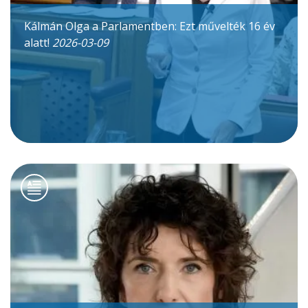
Kálmán Olga a Parlamentben: Ezt művelték 16 év
alatt!
2026-03-09