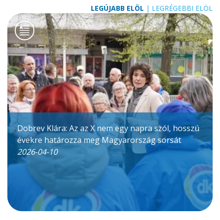
LEGÚJABB ELÖL
|
LEGRÉGEBBI ELÖL
Dobrev Klára: Az az X nem egy napra szól, hosszú
évekre határozza meg Magyarország sorsát
2026-04-10