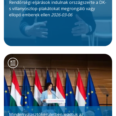
Rendőrségi eljárások indulnak országszerte a DK-
s villanyoszlop-plakátokat megrongáló vagy
ellopó emberek ellen
2026-03-06
Minden választókerületben leadtuk az