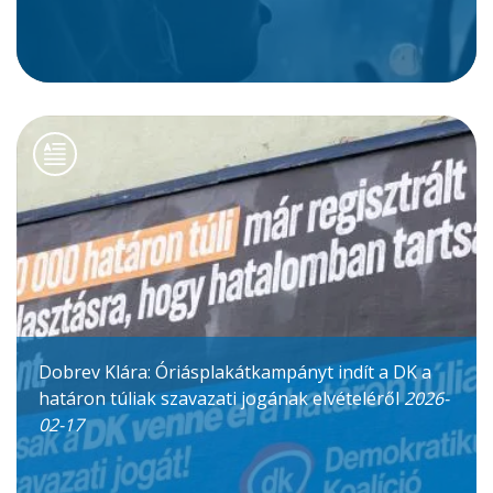
Dobrev Klára: Óriásplakátkampányt indít a DK a
határon túliak szavazati jogának elvételéről
2026-
02-17