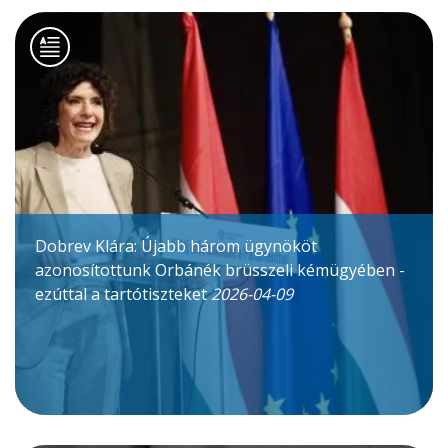
Dobrev Klára: Újabb három ügynököt
azonosítottunk Orbánék brüsszeli kémügyében -
ezúttal a tartótiszteket
2026-04-09