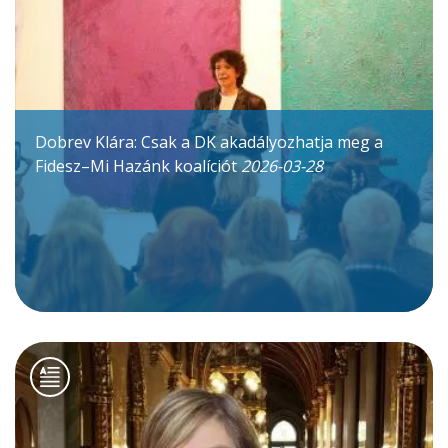
Dobrev Klára: Csak a DK akadályozhatja meg a
Fidesz–Mi Hazánk koalíciót
2026-03-28