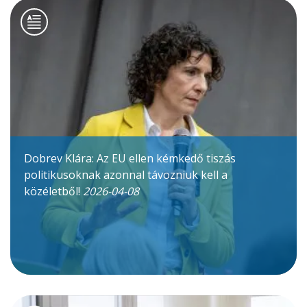
Dobrev Klára: Az EU ellen kémkedő tiszás
politikusoknak azonnal távozniuk kell a
közéletből!
2026-04-08