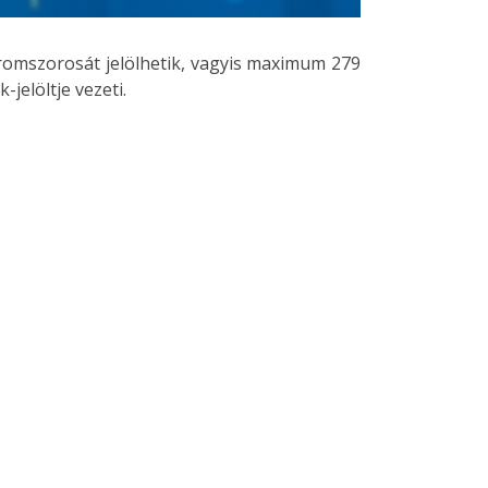
 háromszorosát jelölhetik, vagyis maximum 279
-jelöltje vezeti.