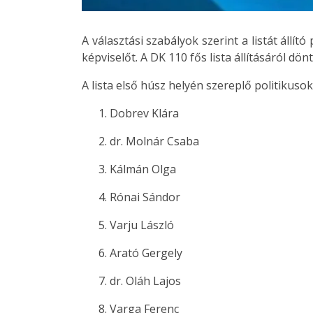
A választási szabályok szerint a listát állí
képviselőt. A DK 110 fős lista állításáról dön
A lista első húsz helyén szereplő politikusok
Dobrev Klára
dr. Molnár Csaba
Kálmán Olga
Rónai Sándor
Varju László
Arató Gergely
dr. Oláh Lajos
Varga Ferenc