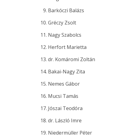
Barkóczi Balázs
Gréczy Zsolt
Nagy Szabolcs
Herfort Marietta
dr. Komáromi Zoltán
Bakai-Nagy Zita
Nemes Gábor
Mucsi Tamás
Jószai Teodóra
dr. László Imre
Niedermüller Péter