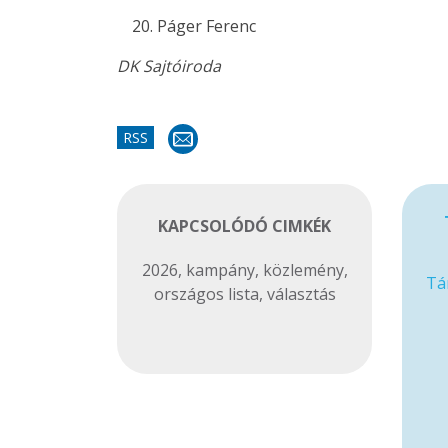
Páger Ferenc
DK Sajtóiroda
RSS
KAPCSOLÓDÓ CIMKÉK
2026
,
kampány
,
közlemény
,
Tá
országos lista
,
választás