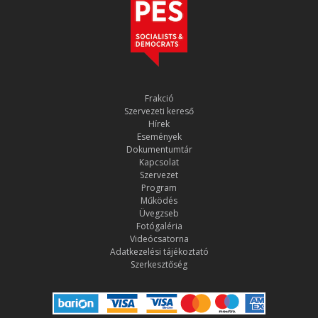
Frakció
Szervezeti kereső
Hírek
Események
Dokumentumtár
Kapcsolat
Szervezet
Program
Működés
Üvegzseb
Fotógaléria
Videócsatorna
Adatkezelési tájékoztató
Szerkesztőség