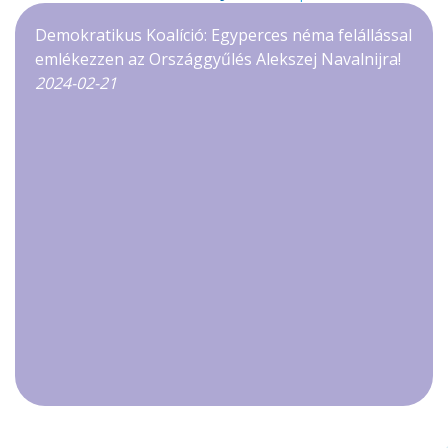
Demokratikus Koalíció: Egyperces néma felállással
emlékezzen az Országgyűlés Alekszej Navalnijra!
2024-02-21