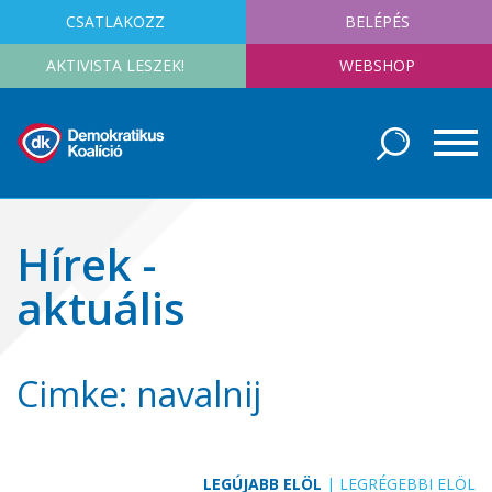
CSATLAKOZZ
BELÉPÉS
AKTIVISTA LESZEK!
WEBSHOP
Hírek -
aktuális
Cimke: navalnij
LEGÚJABB ELÖL
|
LEGRÉGEBBI ELÖL