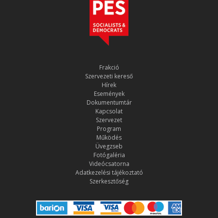
Frakció
Szervezeti kereső
Hírek
Események
Dokumentumtár
Kapcsolat
Szervezet
Program
Működés
Üvegzseb
Fotógaléria
Videócsatorna
Adatkezelési tájékoztató
Szerkesztőség