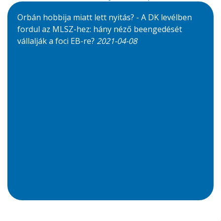
Orbán hobbija miatt lett nyitás? - A DK levélben
fordul az MLSZ-hez: hány néző beengedését
vállalják a foci EB-re?
2021-04-08