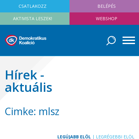
CSATLAKOZZ
BELÉPÉS
AKTIVISTA LESZEK!
WEBSHOP
Hírek -
aktuális
Cimke: mlsz
LEGÚJABB ELÖL
|
LEGRÉGEBBI ELÖL