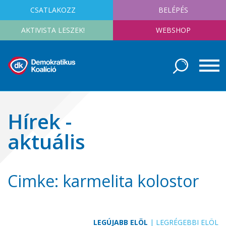
CSATLAKOZZ
BELÉPÉS
AKTIVISTA LESZEK!
WEBSHOP
Hírek -
aktuális
Cimke: karmelita kolostor
LEGÚJABB ELÖL
|
LEGRÉGEBBI ELÖL