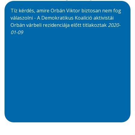
Tíz kérdés, amire Orbán Viktor biztosan nem fog
válaszolni - A Demokratikus Koalíció aktivistái
Orbán várbeli rezidenciája előtt titlakoztak
2020-
01-09