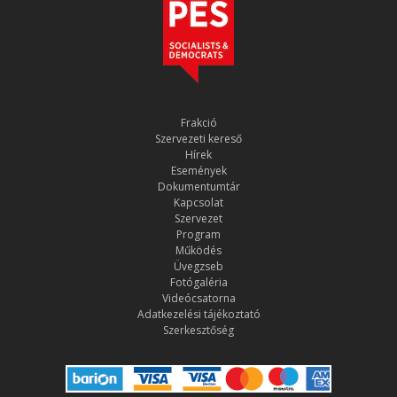
Frakció
Szervezeti kereső
Hírek
Események
Dokumentumtár
Kapcsolat
Szervezet
Program
Működés
Üvegzseb
Fotógaléria
Videócsatorna
Adatkezelési tájékoztató
Szerkesztőség