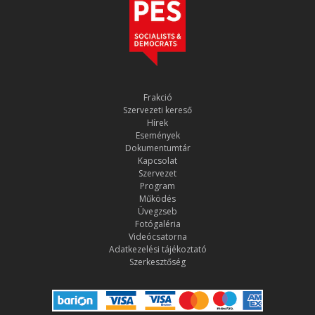
Frakció
Szervezeti kereső
Hírek
Események
Dokumentumtár
Kapcsolat
Szervezet
Program
Működés
Üvegzseb
Fotógaléria
Videócsatorna
Adatkezelési tájékoztató
Szerkesztőség