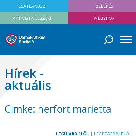
CSATLAKOZZ
BELÉPÉS
AKTIVISTA LESZEK!
WEBSHOP
Hírek -
aktuális
Cimke: herfort marietta
LEGÚJABB ELÖL
|
LEGRÉGEBBI ELÖL