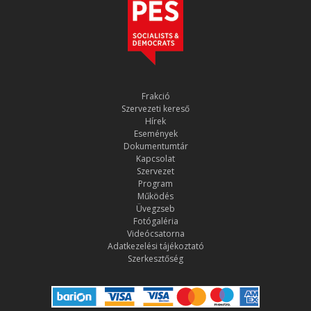
Frakció
Szervezeti kereső
Hírek
Események
Dokumentumtár
Kapcsolat
Szervezet
Program
Működés
Üvegzseb
Fotógaléria
Videócsatorna
Adatkezelési tájékoztató
Szerkesztőség