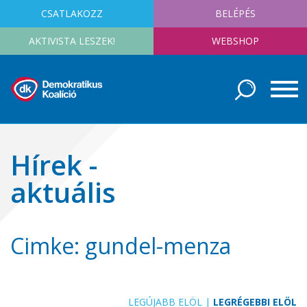
CSATLAKOZZ
BELÉPÉS
AKTIVISTA LESZEK!
WEBSHOP
Hírek -
aktuális
Cimke: gundel-menza
LEGÚJABB ELÖL
|
LEGRÉGEBBI ELÖL