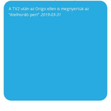
A TV2 után az Origo ellen is megnyertük az
“ételhordó-pert”
2019-03-31