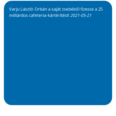
Varju László: Orbán a saját zsebéből fizesse a 25
milliárdos cafeteria-kártérítést!
2021-05-21