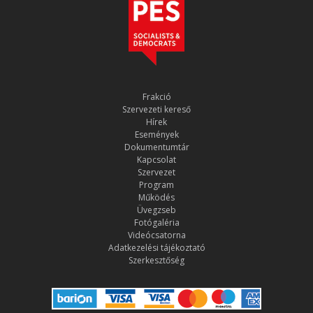
Frakció
Szervezeti kereső
Hírek
Események
Dokumentumtár
Kapcsolat
Szervezet
Program
Működés
Üvegzseb
Fotógaléria
Videócsatorna
Adatkezelési tájékoztató
Szerkesztőség