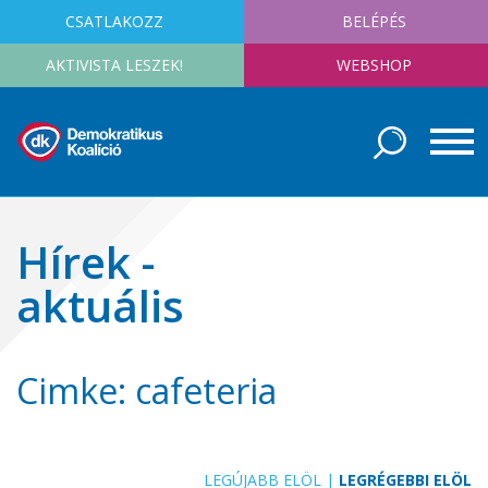
CSATLAKOZZ
BELÉPÉS
AKTIVISTA LESZEK!
WEBSHOP
Hírek -
aktuális
Cimke: cafeteria
LEGÚJABB ELÖL
|
LEGRÉGEBBI ELÖL