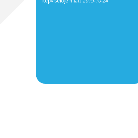
képviselője miatt
2019-10-24