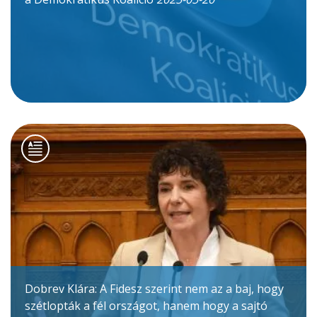
Dobrev Klára: A Fidesz szerint nem az a baj, hogy
szétlopták a fél országot, hanem hogy a sajtó