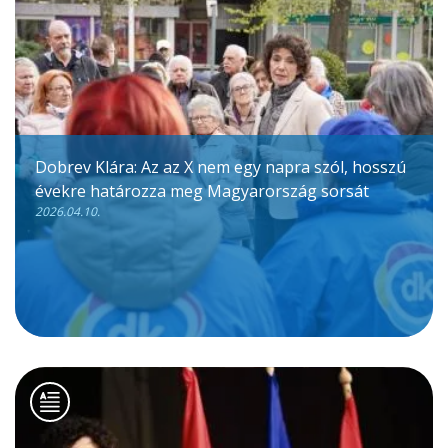
Dobrev Klára: Az az X nem egy napra szól, hosszú
évekre határozza meg Magyarország sorsát
2026.04.10.