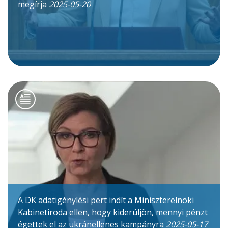
megírja
2025-05-20
A DK adatigénylési pert indít a Miniszterelnöki
Kabinetiroda ellen, hogy kiderüljön, mennyi pénzt
égettek el az ukránellenes kampányra
2025-05-17