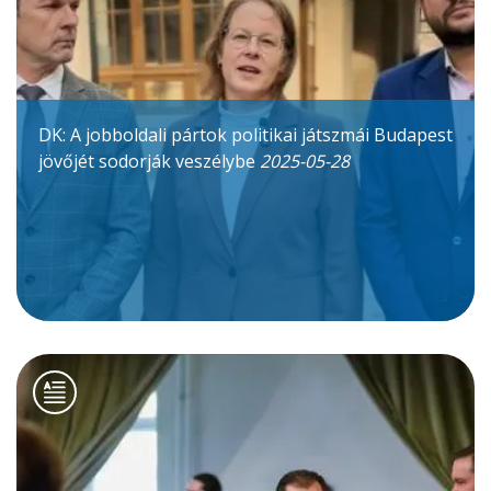
DK: A jobboldali pártok politikai játszmái Budapest
jövőjét sodorják veszélybe
2025-05-28