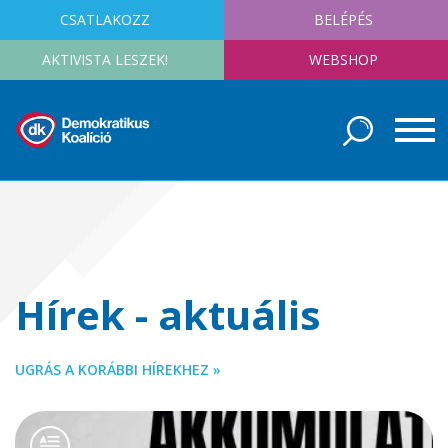
CSATLAKOZZ
BELÉPÉS
AKTIVISTA LESZEK!
WEBSHOP
Hírek - aktuális
UGRÁS A KORÁBBI HÍREKHEZ »