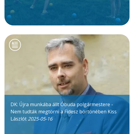
DK: Újra munkába állt Óbuda polgármestere -
Nem tudták megtörni a Fidesz börtönében Kiss
Lászlót
2025-05-16