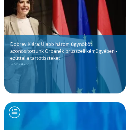
Dobrev Klára: Újabb három ügynököt
azonosítottunk Orbánék brüsszeli kémügyében -
ezúttal a tartótiszteket
2026.04.09.