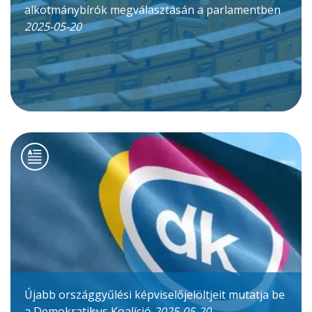
alkotmánybírók megválasztásán a parlamentben
2025-05-20
Újabb országgyűlési képviselőjelöltjeit mutatja be
a Demokratikus Koalíció
2025-05-20