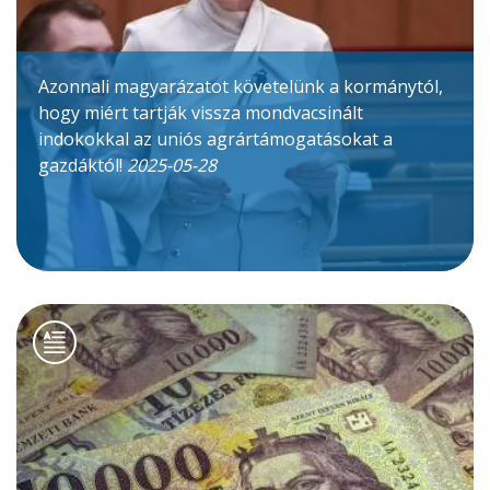
Azonnali magyarázatot követelünk a kormánytól,
hogy miért tartják vissza mondvacsinált
indokokkal az uniós agrártámogatásokat a
gazdáktól!
2025-05-28