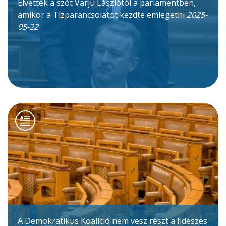
Elvették a szót Varju Lászlótól a parlamentben,
amikor a Tízparancsolatot kezdte emlegetni
2025-
05-22
A Demokratikus Koalíció nem vesz részt a fideszes