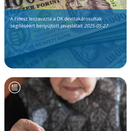
A Fidesz leszavazta a DK devizakárosultak
segítéséért benyújtott javaslatait
2025-05-27