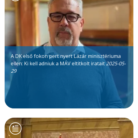
A DK első fokon pert nyert Lázár minisztériuma
ellen: Ki kell adniuk a MÁV eltitkolt iratait
2025-05-
29