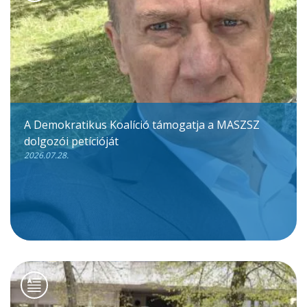
A Demokratikus Koalíció támogatja a MASZSZ
dolgozói petícióját
2026.07.28.