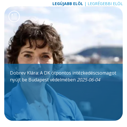
LEGÚJABB ELÖL
|
LEGRÉGEBBI ELÖL
Dobrev Klára: A DK ötpontos intézkedéscsomagot
nyújt be Budapest védelmében
2025-06-04