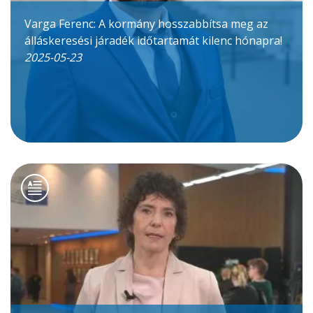
Varga Ferenc: A kormány hosszabbítsa meg az
álláskeresési járadék időtartamát kilenc hónapra!
2025-05-23