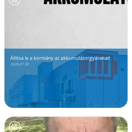
Állítsa le a kormány az akkumulátorgyárakat!
2026.07.30.