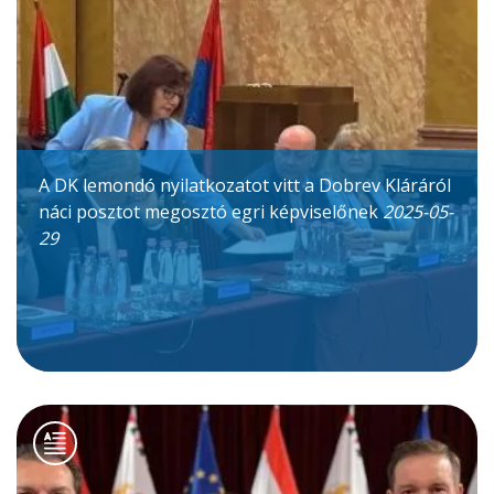
A DK lemondó nyilatkozatot vitt a Dobrev Kláráról
náci posztot megosztó egri képviselőnek
2025-05-
29