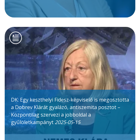
DK: Egy keszthelyi Fidesz-képviselő is megosztotta
a Dobrev Klárát gyalázó, antiszemita posztot –
Központilag szervezi a jobboldal a
gyűlöletkampányt
2025-05-15