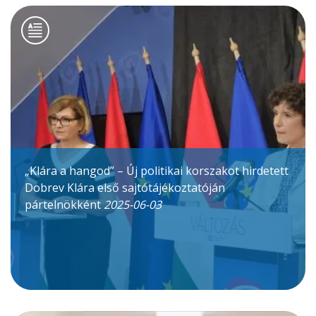
„Klára a hangod” – Új politikai korszakot hirdetett
Dobrev Klára első sajtótájékoztatóján
pártelnökként
2025-06-03