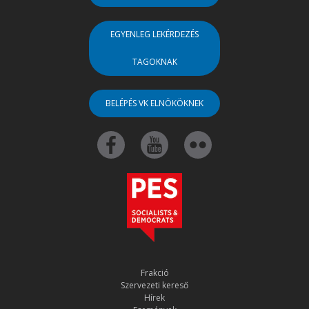
EGYENLEG LEKÉRDEZÉS
TAGOKNAK
BELÉPÉS VK ELNÖKÖKNEK
Frakció
Szervezeti kereső
Hírek