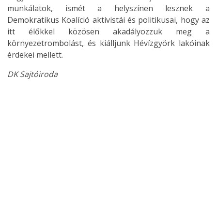
munkálatok, ismét a helyszínen lesznek a
Demokratikus Koalíció aktivistái és politikusai, hogy az
itt élőkkel közösen akadályozzuk meg a
környezetrombolást, és kiálljunk Hévízgyörk lakóinak
érdekei mellett.
DK Sajtóiroda