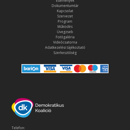
Események
Dokumentumtár
Kapcsolat
Szervezet
Program
Működés
Üvegzseb
Fotógaléria
Videócsatorna
Adatkezelési tájékoztató
Szerkesztőség
Telefon: