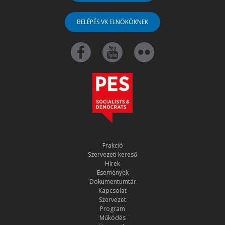
BELÉPÉS VK ELNÖKÖKNEK
Frakció
Szervezeti kereső
Hírek
Események
Dokumentumtár
Kapcsolat
Szervezet
Program
Működés