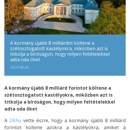
A kormány újabb 8 milliárdot költene a
szétosztogatott kastélyokra, miközben azt is
titkolja a bíróságon, hogy milyen feltételekkel
adta oda őket
2025.08.28.
A kormány újabb 8 milliárd forintot költene a
szétosztogatott kastélyokra, miközben azt is
titkolja a bíróságon, hogy milyen feltételekkel
adta oda őket
A
24.hu
vette észre, hogy a kormány újabb 8 milliárd
forintot költene azokra a kastélyokra, amiket a