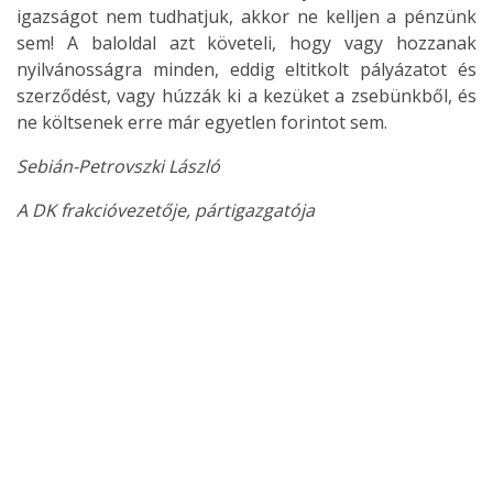
igazságot nem tudhatjuk, akkor ne kelljen a pénzünk
sem! A baloldal azt követeli, hogy vagy hozzanak
nyilvánosságra minden, eddig eltitkolt pályázatot és
szerződést, vagy húzzák ki a kezüket a zsebünkből, és
ne költsenek erre már egyetlen forintot sem.
Sebián-Petrovszki László
A DK frakcióvezetője, pártigazgatója