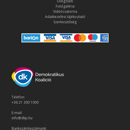
Üvegzseb
Fotógaléria
Videócsatorna
Adatkezelési tájékoztató
Szerkesztőség
Telefon:
+36 21 300 1000
E-mail:
info@dkp.hu
Bankszámlaszámunk: