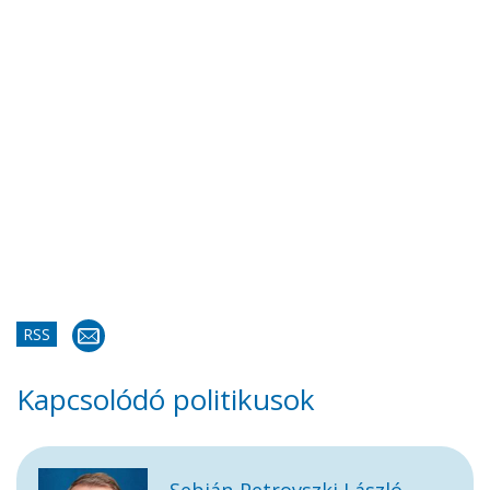
RSS
Kapcsolódó politikusok
Sebián-Petrovszki László