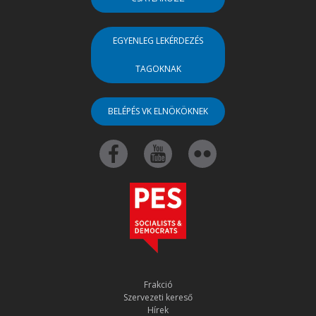
EGYENLEG LEKÉRDEZÉS
TAGOKNAK
BELÉPÉS VK ELNÖKÖKNEK
Frakció
Szervezeti kereső
Hírek