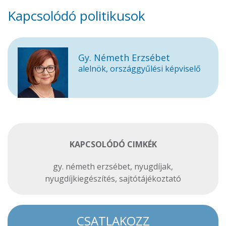
Kapcsolódó politikusok
Gy. Németh Erzsébet
alelnök, országgyűlési képviselő
KAPCSOLÓDÓ CIMKÉK
gy. németh erzsébet
,
nyugdíjak
,
nyugdíjkiegészítés
,
sajtótájékoztató
CSATLAKOZZ