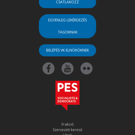
CSATLAKOZZ
EGYENLEG LEKÉRDEZÉS
TAGOKNAK
BELÉPÉS VK ELNÖKÖKNEK
Frakció
Szervezeti kereső