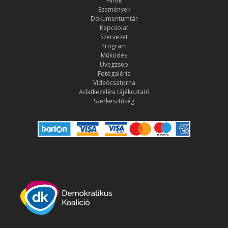
Hírek
Események
Dokumentumtár
Kapcsolat
Szervezet
Program
Működés
Üvegzseb
Fotógaléria
Videócsatorna
Adatkezelési tájékoztató
Szerkesztőség