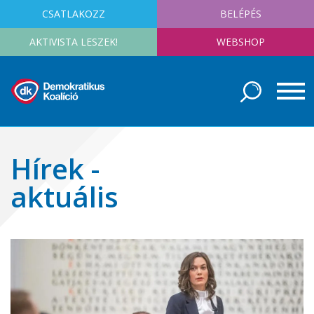
CSATLAKOZZ
BELÉPÉS
AKTIVISTA LESZEK!
WEBSHOP
Hírek -
aktuális