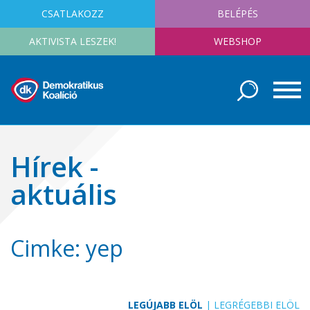
CSATLAKOZZ
BELÉPÉS
AKTIVISTA LESZEK!
WEBSHOP
Hírek -
aktuális
Cimke: yep
LEGÚJABB ELÖL
|
LEGRÉGEBBI ELÖL