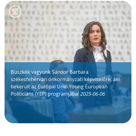
Büszkék vagyunk Sándor Barbara
székesfehérvári önkormányzati képviselőre, aki
bekerült az Európai Unió Young European
Politicians (YEP) programjába!
2025-06-06