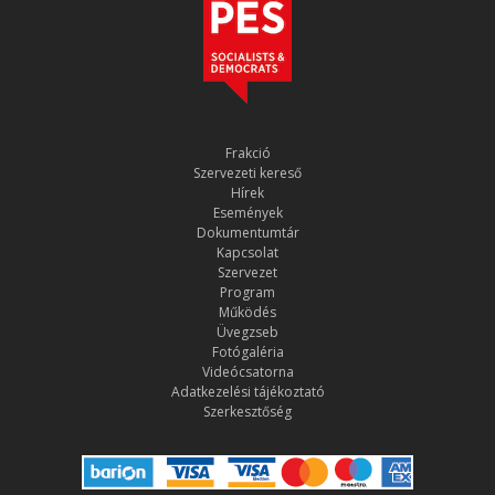
Frakció
Szervezeti kereső
Hírek
Események
Dokumentumtár
Kapcsolat
Szervezet
Program
Működés
Üvegzseb
Fotógaléria
Videócsatorna
Adatkezelési tájékoztató
Szerkesztőség