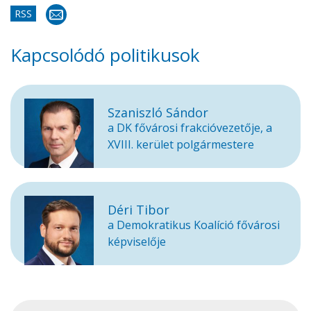
RSS
Kapcsolódó politikusok
Szaniszló Sándor
a DK fővárosi frakcióvezetője, a
XVIII. kerület polgármestere
Déri Tibor
a Demokratikus Koalíció fővárosi
képviselője