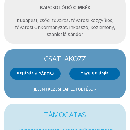
KAPCSOLÓDÓ CIMKÉK
budapest
,
csőd
,
főváros
,
fővárosi közgyűlés
,
fővárosi Önkormányzat
,
inkasszó
,
közlemény
,
szaniszló sándor
CSATLAKOZZ
BELÉPÉS A PÁRTBA
TAGI BELÉPÉS
JELENTKEZÉSI LAP LETÖLTÉSE »
TÁMOGATÁS