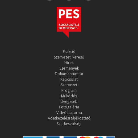
Frakció
Szervezeti kereső
Hírek
Események
Dokumentumtár
Kapcsolat
Szervezet
Program
Működés
Üvegzseb
Fotógaléria
Videócsatorna
Adatkezelési tájékoztató
Szerkesztőség