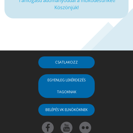
Támogasd adományoddal a működésünket!
Köszönjük!
CSATLAKOZZ
EGYENLEG LEKÉRDEZÉS
TAGOKNAK
BELÉPÉS VK ELNÖKÖKNEK