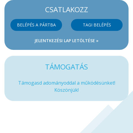
CSATLAKOZZ
BELÉPÉS A PÁRTBA
TAGI BELÉPÉS
JELENTKEZÉSI LAP LETÖLTÉSE »
TÁMOGATÁS
Támogasd adományoddal a működésünket!
Köszönjük!