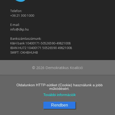
Telefon:
+36 21 300 1000
E-mail:
info@dkp.hu
Bankszámlaszámunk:
K&H bank 10400171-50526590-49821008
IBAN HU72 10400171 50526590 49821008
SWIFT: OKHBHUHB
© 2026 Demokratikus Koalíció
Oldalunkon HTTP-sütiket (Cookie) használunk a jobb
működésért.
További információk