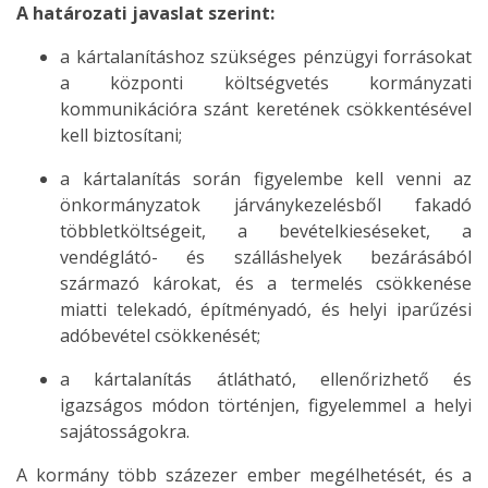
A határozati javaslat szerint:
a kártalanításhoz szükséges pénzügyi forrásokat
a központi költségvetés kormányzati
kommunikációra szánt keretének csökkentésével
kell biztosítani;
a kártalanítás során figyelembe kell venni az
önkormányzatok járványkezelésből fakadó
többletköltségeit, a bevételkieséseket, a
vendéglátó- és szálláshelyek bezárásából
származó károkat, és a termelés csökkenése
miatti telekadó, építményadó, és helyi iparűzési
adóbevétel csökkenését;
a kártalanítás átlátható, ellenőrizhető és
igazságos módon történjen, figyelemmel a helyi
sajátosságokra.
A kormány több százezer ember megélhetését, és a