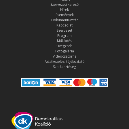
Szervezeti kereső
Hírek
Események
Dokumentumtár
Kapcsolat
Szervezet
Program
Működés
Üvegzseb
Fotógaléria
Videócsatorna
Adatkezelési tájékoztató
Szerkesztőség