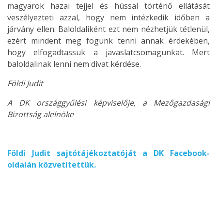
magyarok hazai tejjel és hússal történő ellátását
veszélyezteti azzal, hogy nem intézkedik időben a
járvány ellen. Baloldaliként ezt nem nézhetjük tétlenül,
ezért mindent meg fogunk tenni annak érdekében,
hogy elfogadtassuk a javaslatcsomagunkat. Mert
baloldalinak lenni nem divat kérdése.
Földi Judit
A DK országgyűlési képviselője, a Mezőgazdasági
Bizottság alelnöke
Földi Judit sajtótájékoztatóját a DK Facebook-
oldalán közvetítettük.