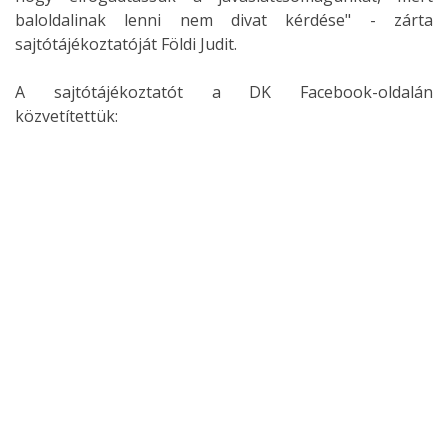
baloldalinak lenni nem divat kérdése" - zárta
sajtótájékoztatóját Földi Judit.
A sajtótájékoztatót a DK Facebook-oldalán
közvetítettük: