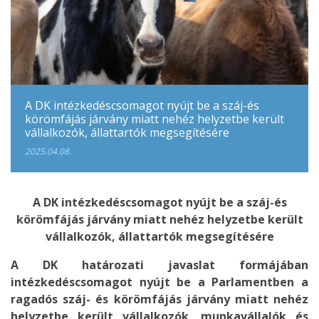
A DK intézkedéscsomagot nyújt be a száj-és
körömfájás járvány miatt nehéz helyzetbe került
vállalkozók, állattartók megsegítésére
2025.04.08.
A DK intézkedéscsomagot nyújt be a száj-és
körömfájás járvány miatt nehéz helyzetbe került
vállalkozók, állattartók megsegítésére
A DK határozati javaslat formájában
intézkedéscsomagot nyújt be a Parlamentben a
ragadós száj- és körömfájás járvány miatt nehéz
helyzetbe került vállalkozók, munkavállalók és