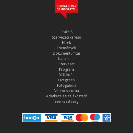
Frakció
Szervezeti kereső
Hírek
Események
Dokumentumtár
Kapcsolat
Szervezet
Program
Működés
Üvegzseb
Fotógaléria
Videócsatorna
Adatkezelési tájékoztató
Szerkesztőség