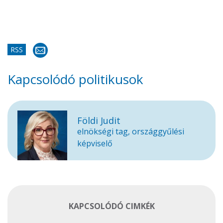
RSS
Kapcsolódó politikusok
Földi Judit
elnökségi tag, országgyűlési
képviselő
KAPCSOLÓDÓ CIMKÉK