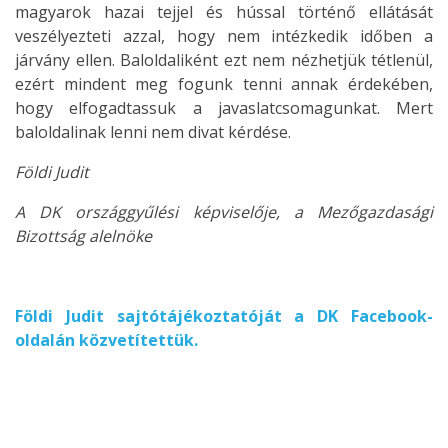
magyarok hazai tejjel és hússal történő ellátását
veszélyezteti azzal, hogy nem intézkedik időben a
járvány ellen. Baloldaliként ezt nem nézhetjük tétlenül,
ezért mindent meg fogunk tenni annak érdekében,
hogy elfogadtassuk a javaslatcsomagunkat. Mert
baloldalinak lenni nem divat kérdése.
Földi Judit
A DK országgyűlési képviselője, a Mezőgazdasági
Bizottság alelnöke
Földi Judit sajtótájékoztatóját a DK Facebook-
oldalán közvetítettük.