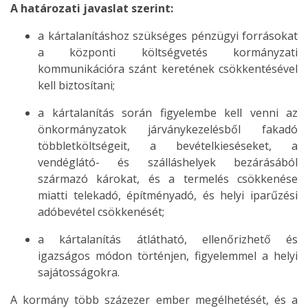
A határozati javaslat szerint:
a kártalanításhoz szükséges pénzügyi forrásokat
a központi költségvetés kormányzati
kommunikációra szánt keretének csökkentésével
kell biztosítani;
a kártalanítás során figyelembe kell venni az
önkormányzatok járványkezelésből fakadó
többletköltségeit, a bevételkieséseket, a
vendéglátó- és szálláshelyek bezárásából
származó károkat, és a termelés csökkenése
miatti telekadó, építményadó, és helyi iparűzési
adóbevétel csökkenését;
a kártalanítás átlátható, ellenőrizhető és
igazságos módon történjen, figyelemmel a helyi
sajátosságokra.
A kormány több százezer ember megélhetését, és a