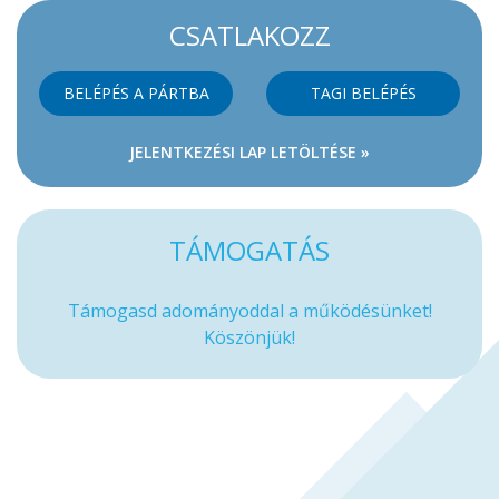
CSATLAKOZZ
BELÉPÉS A PÁRTBA
TAGI BELÉPÉS
JELENTKEZÉSI LAP LETÖLTÉSE »
TÁMOGATÁS
Támogasd adományoddal a működésünket!
Köszönjük!