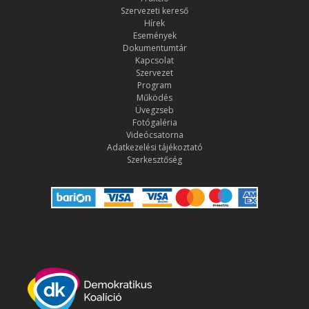
Szervezeti kereső
Hírek
Események
Dokumentumtár
Kapcsolat
Szervezet
Program
Működés
Üvegzseb
Fotógaléria
Videócsatorna
Adatkezelési tájékoztató
Szerkesztőség