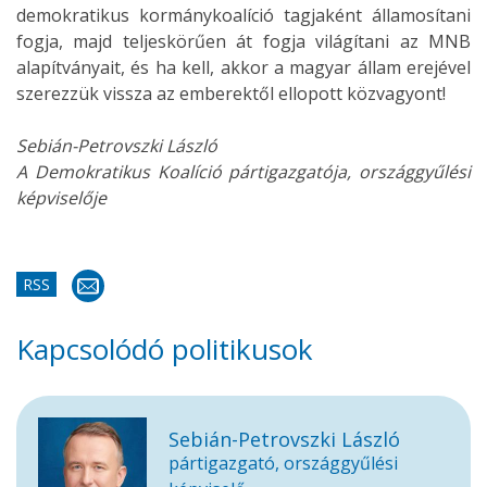
demokratikus kormánykoalíció tagjaként államosítani
fogja, majd teljeskörűen át fogja világítani az MNB
alapítványait, és ha kell, akkor a magyar állam erejével
szerezzük vissza az emberektől ellopott közvagyont!
Sebián-Petrovszki László
A Demokratikus Koalíció pártigazgatója, országgyűlési
képviselője
RSS
Kapcsolódó politikusok
Sebián-Petrovszki László
pártigazgató, országgyűlési