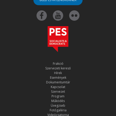
Frakció
Szervezeti kereső
Hírek
Események
Dokumentumtár
Kapcsolat
Szervezet
Program
Működés
Üvegzseb
Fotógaléria
Videócsatorna