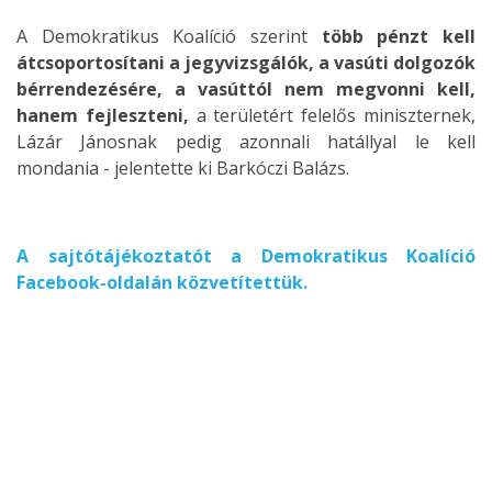
A Demokratikus Koalíció szerint
több pénzt kell
átcsoportosítani a jegyvizsgálók, a vasúti dolgozók
bérrendezésére, a vasúttól nem megvonni kell,
hanem fejleszteni,
a területért felelős miniszternek,
Lázár Jánosnak pedig azonnali hatállyal le kell
mondania - jelentette ki Barkóczi Balázs.
A sajtótájékoztatót a Demokratikus Koalíció
Facebook-oldalán közvetítettük.