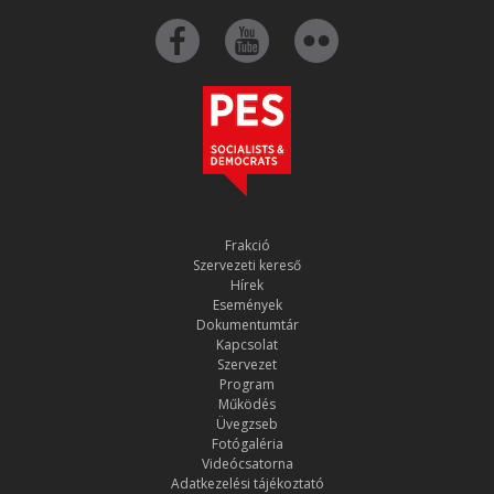
Frakció
Szervezeti kereső
Hírek
Események
Dokumentumtár
Kapcsolat
Szervezet
Program
Működés
Üvegzseb
Fotógaléria
Videócsatorna
Adatkezelési tájékoztató