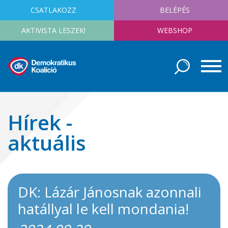
CSATLAKOZZ
BELÉPÉS
AKTIVISTA LESZEK!
WEBSHOP
Hírek -
aktuális
DK: Lázár Jánosnak azonnali
hatállyal le kell mondania!