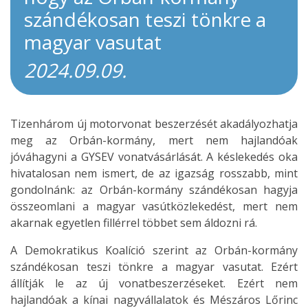
szándékosan teszi tönkre a
magyar vasutat
2024.09.09.
Tizenhárom új motorvonat beszerzését akadályozhatja
meg az Orbán-kormány, mert nem hajlandóak
jóváhagyni a GYSEV vonatvásárlását. A késlekedés oka
hivatalosan nem ismert, de az igazság rosszabb, mint
gondolnánk: az Orbán-kormány szándékosan hagyja
összeomlani a magyar vasútközlekedést, mert nem
akarnak egyetlen fillérrel többet sem áldozni rá.
A Demokratikus Koalíció szerint az Orbán-kormány
szándékosan teszi tönkre a magyar vasutat. Ezért
állítják le az új vonatbeszerzéseket. Ezért nem
hajlandóak a kínai nagyvállalatok és Mészáros Lőrinc