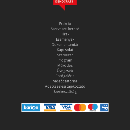
Frakció
Szervezeti kereső
Hírek
Események
Dokumentumtár
Kapcsolat
Szervezet
Program
Működés
Üvegzseb
Fotógaléria
Videócsatorna
Adatkezelési tájékoztató
Szerkesztőség