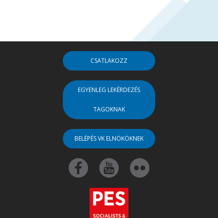
CSATLAKOZZ
EGYENLEG LEKÉRDEZÉS
TAGOKNAK
BELÉPÉS VK ELNÖKÖKNEK