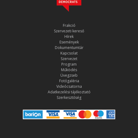
Frakció
Szervezeti kereső
Hírek
Események
Dokumentumtár
Kapcsolat
Szervezet
Program
Működés
Üvegzseb
Fotógaléria
Videócsatorna
Adatkezelési tájékoztató
Szerkesztőség