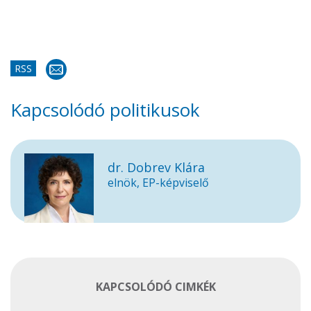
RSS
Kapcsolódó politikusok
dr. Dobrev Klára
elnök, EP-képviselő
KAPCSOLÓDÓ CIMKÉK