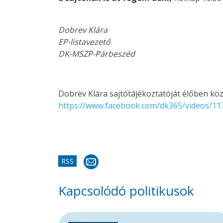
Dobrev Klára
EP-listavezető
DK-MSZP-Párbeszéd
Dobrev Klára sajtótájékoztatóját élőben kö
https://www.facebook.com/
dk365/videos/1
RSS
Kapcsolódó politikusok