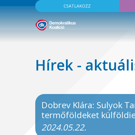
CSATLAKOZZ
Hírek - aktuáli
Dobrev Klára: Sulyok T
termőföldeket külföldi
2024.05.22.