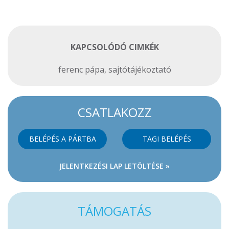
KAPCSOLÓDÓ CIMKÉK
ferenc pápa
,
sajtótájékoztató
CSATLAKOZZ
BELÉPÉS A PÁRTBA
TAGI BELÉPÉS
JELENTKEZÉSI LAP LETÖLTÉSE »
TÁMOGATÁS