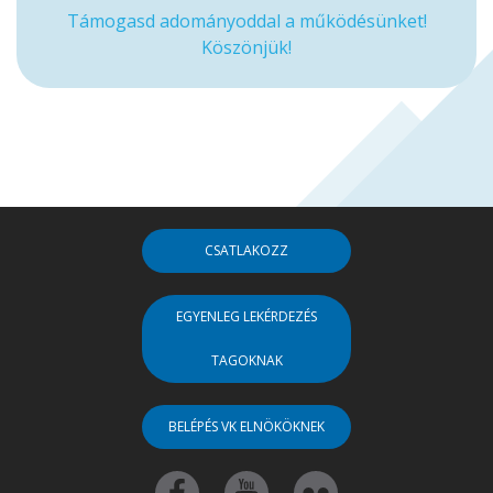
Támogasd adományoddal a működésünket!
Köszönjük!
CSATLAKOZZ
EGYENLEG LEKÉRDEZÉS
TAGOKNAK
BELÉPÉS VK ELNÖKÖKNEK