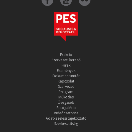
Frakció
Szervezeti kereső
Hírek
Események
Dokumentumtár
Kapcsolat
Szervezet
Program
Működés
Üvegzseb
Fotógaléria
Videócsatorna
Adatkezelési tájékoztató
Szerkesztőség