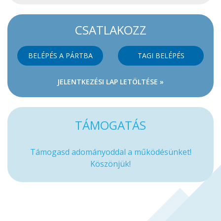
CSATLAKOZZ
BELÉPÉS A PÁRTBA
TAGI BELÉPÉS
JELENTKEZÉSI LAP LETÖLTÉSE »
TÁMOGATÁS
Támogasd adományoddal a működésünket!
Köszönjük!