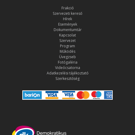
Frakció
Szervezeti kereső
Hírek
Események
Dokumentumtár
Kapcsolat
Szervezet
Program
Működés
Üvegzseb
Fotógaléria
Videócsatorna
Adatkezelési tájékoztató
Szerkesztőség