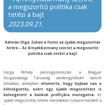
a megszorító politika csak
tetézi a bajt
2023.09.21.
Kálmán Olga: Zuhan a forint az újabb megszorítás
hírére – Az Árnyékkormány szerint a megszorító
politika csak tetézi a bajt
Varga Mihály pénzügyminiszter a Magyar
Közgazdasági Társaság vándorgyűlésén tartott
előadást, amelyben
elismerte, hogy bajban van a
költségvetés, ezért egy újabb megszorítást is
belengetett a bankok profitjára mutogatva.
Az
újabb megszorítás hírére meredeken zuhanni kezdett a