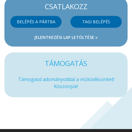
CSATLAKOZZ
BELÉPÉS A PÁRTBA
TAGI BELÉPÉS
JELENTKEZÉSI LAP LETÖLTÉSE »
TÁMOGATÁS
Támogasd adományoddal a működésünket!
Köszönjük!