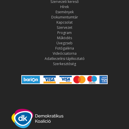
Szervezeti kereső
Hírek
Események
Dokumentumtár
Kapcsolat
Szervezet
Program
Működés
Üvegzseb
Fotógaléria
Videócsatorna
Adatkezelési tájékoztató
Szerkesztőség