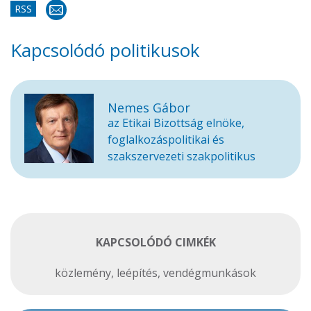
RSS
Kapcsolódó politikusok
Nemes Gábor
az Etikai Bizottság elnöke,
foglalkozáspolitikai és
szakszervezeti szakpolitikus
KAPCSOLÓDÓ CIMKÉK
közlemény
,
leépítés
,
vendégmunkások