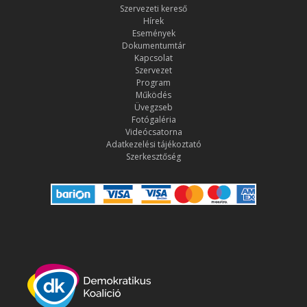
Szervezeti kereső
Hírek
Események
Dokumentumtár
Kapcsolat
Szervezet
Program
Működés
Üvegzseb
Fotógaléria
Videócsatorna
Adatkezelési tájékoztató
Szerkesztőség