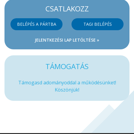
CSATLAKOZZ
BELÉPÉS A PÁRTBA
TAGI BELÉPÉS
JELENTKEZÉSI LAP LETÖLTÉSE »
TÁMOGATÁS
Támogasd adományoddal a működésünket!
Köszönjük!