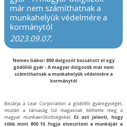
már nem számíthatnak a
munkahelyük védelmére a
kormánytól
2023.09.07.
Nemes Gábor: 800 dolgozót bocsátott el egy
gödöllői gyár - A magyar dolgozók már nem
számíthatnak a munkahelyük védelmére a
kormánytól
Bezárja a Lear Corporation a gödöllői gyáregységét,
miután a társaság túl magasnak ítélhette meg a
magyar munkaerőköltségeket.
Ez azt jelenti, hogy
több mint 800 fő fogja elveszíteni a munkáját a