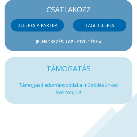
CSATLAKOZZ
BELÉPÉS A PÁRTBA
TAGI BELÉPÉS
JELENTKEZÉSI LAP LETÖLTÉSE »
TÁMOGATÁS
Támogasd adományoddal a működésünket!
Köszönjük!