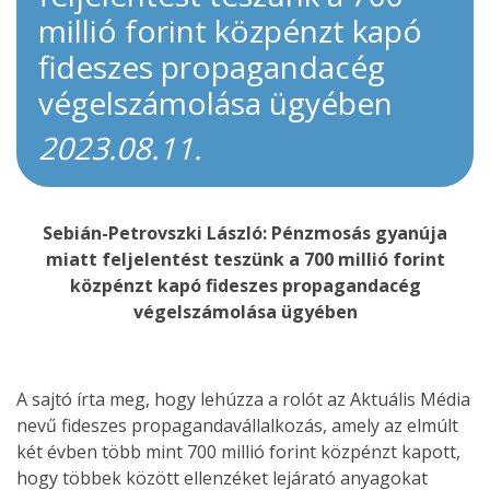
millió forint közpénzt kapó
fideszes propagandacég
végelszámolása ügyében
2023.08.11.
Sebián-Petrovszki László: Pénzmosás gyanúja
miatt feljelentést teszünk a 700 millió forint
közpénzt kapó fideszes propagandacég
végelszámolása ügyében
A sajtó írta meg, hogy lehúzza a rolót az Aktuális Média
nevű fideszes propagandavállalkozás, amely az elmúlt
két évben több mint 700 millió forint közpénzt kapott,
hogy többek között ellenzéket lejárató anyagokat