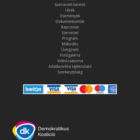
Szervezeti kereső
Hírek
Események
Dokumentumtár
Kapcsolat
Szervezet
Program
Működés
Üvegzseb
Fotógaléria
Videócsatorna
Adatkezelési tájékoztató
Szerkesztőség