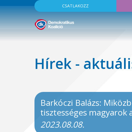
CSATLAKOZZ
Hírek - aktuáli
Barkóczi Balázs: Miközb
tisztességes magyarok
2023.08.08.