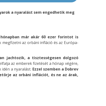
gyarok a nyaralást sem engedhetik meg
 hónapban már akár 60 ezer forintot is
megfizetni az orbáni infláció és az Európa-
an jachtozik, a tisztességesen dolgozó
elfalja az emberek fizetését a hónap végére,
idén a nyaralást.
Ezzel szemben a Dobrev
örje az orbáni inflációt, és ne az árak,