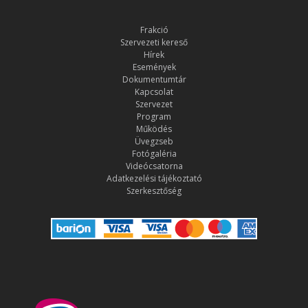
Frakció
Szervezeti kereső
Hírek
Események
Dokumentumtár
Kapcsolat
Szervezet
Program
Működés
Üvegzseb
Fotógaléria
Videócsatorna
Adatkezelési tájékoztató
Szerkesztőség