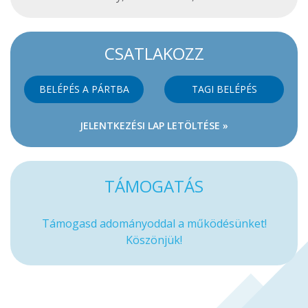
CSATLAKOZZ
BELÉPÉS A PÁRTBA
TAGI BELÉPÉS
JELENTKEZÉSI LAP LETÖLTÉSE »
TÁMOGATÁS
Támogasd adományoddal a működésünket!
Köszönjük!